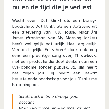
nu en de tijd die je verliest
Wacht even. Dat klinkt als een Disney-
boodschap. Dat klinkt als een slotscène uit
een aflevering van Full House. Maar
Jim
James
(frontman van My Morning Jacket)
heeft wel gelijk natuurlijk. Heel erg gelijk.
Verdomd gelijk. En schreef daar ook nog
eens een prachtige song over,
Throwback
,
met een productie die doet denken aan een
live-opname zonder publiek. Ja, Jim heeft
het tegen jou. Hij heeft een ietwat
betuttelende boodschap voor jou. ‘Real time
is running out.’
Scroll back in time through your
account
Watch your face grow younger as real