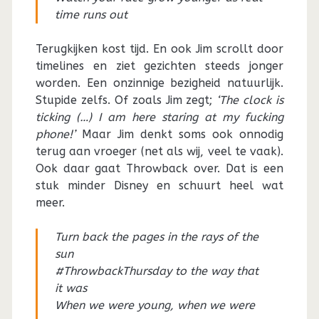
time runs out
Terugkijken kost tijd. En ook Jim scrollt door
timelines en ziet gezichten steeds jonger
worden. Een onzinnige bezigheid natuurlijk.
Stupide zelfs. Of zoals Jim zegt;
‘The clock is
ticking (…) I am here staring at my fucking
phone!’
Maar Jim denkt soms ook onnodig
terug aan vroeger (net als wij, veel te vaak).
Ook daar gaat Throwback over. Dat is een
stuk minder Disney en schuurt heel wat
meer.
Turn back the pages in the rays of the
sun
#ThrowbackThursday to the way that
it was
When we were young, when we were