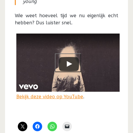
young
Wie weet hoeveel tijd we nu eigenlijk echt
hebben? Dus luister snel.
Bekijk deze video op YouTube
.