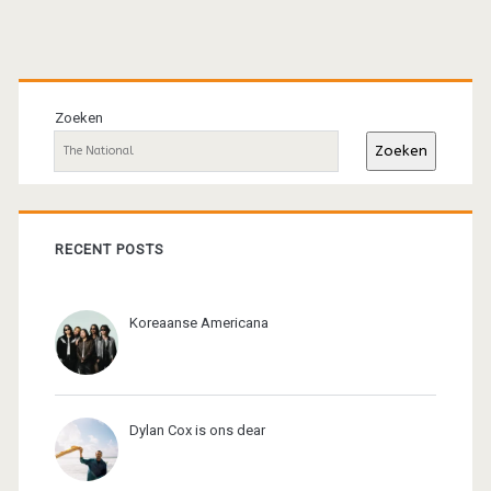
Primaire
sidebar
Zoeken
Zoeken
RECENT POSTS
Koreaanse Americana
Dylan Cox is ons dear