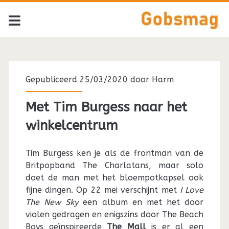
Gepubliceerd 25/03/2020 door
Harm
Met Tim Burgess naar het
winkelcentrum
Tim Burgess ken je als de frontman van de
Britpopband The Charlatans, maar solo
doet de man met het bloempotkapsel ook
fijne dingen. Op 22 mei verschijnt met
I Love
The New Sky
een album en met het door
violen gedragen en enigszins door The Beach
Boys geïnspireerde
The Mall
is er al een