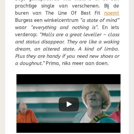
prachtige single van verschenen. Bij de
buren van The Line Of Best Fit
noemt
Burgess een winkelcentrum
“a state of mind”
waar
“everything and nothing is”
. En iets
verderop:
“Malls are a great leveller – class
and status disappear. They are like a waking
dream, an altered state. A kind of limbo.
Plus they are handy if you need new shoes or
a doughnut.”
Prima, niks meer aan doen.