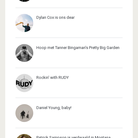
Dylan Cox is ons dear
Hoop met Tanner Bingaman's Pretty Big Garden
Rockin' with RUDY
Daniel Young, baby!
Patrick Sampson is verdwaald in Montana