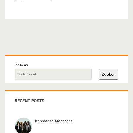
Primaire
sidebar
Zoeken
Zoeken
RECENT POSTS
Koreaanse Americana