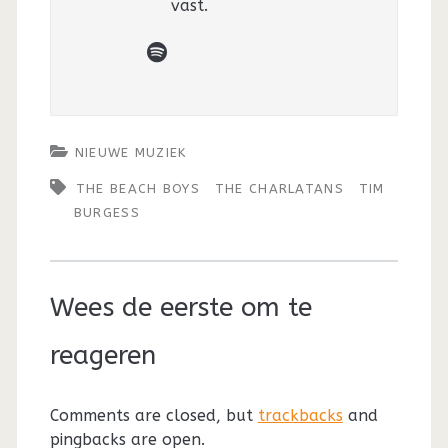
vast.
spotify
NIEUWE MUZIEK
THE BEACH BOYS
THE CHARLATANS
TIM
BURGESS
Wees de eerste om te
reageren
Comments are closed, but
trackbacks
and
pingbacks are open.