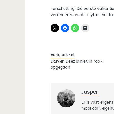
Terschelling. Die eerste vakanti
veranderen en de mythische dr
Vorig artikel
Darwin Deez is niet in rook
opgegaan
Jasper
Er is vast ergen
mooi ook, eigenli