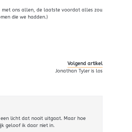
e met ons allen, de laatste voordat alles zou
omen die we hadden.)
Volgend artikel
Jonathan Tyler is los
s een licht dat nooit uitgaat. Maar hoe
jk geloof ik daar niet in.