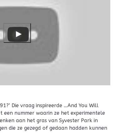
91?’ Die vraag inspireerde …And You Will
ot een nummer waarin ze het experimentele
enken aan het gras van Syvester Park in
ngen die ze gezegd of gedaan hadden kunnen