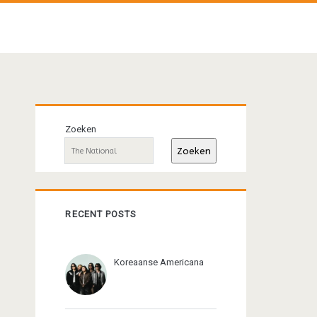
Primaire
Zoeken
sidebar
Zoeken
RECENT POSTS
Koreaanse Americana