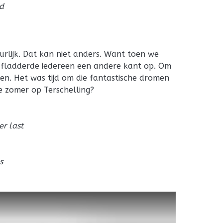
wd
lijk. Dat kan niet anders. Want toen we
 fladderde iedereen een andere kant op. Om
en. Het was tijd om die fantastische dromen
e zomer op Terschelling?
r last
s