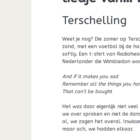
Terschelling
Weet je nog? Die zomer op Tersc
zand, met een voetbal bij de han
softly. Een t-shirt van Radiohea
Nederlander die Wimbledon wo
And if it makes you sad
Remember all the things you ha
That can’t be bought
Het was daar eigenlijk niet vee
we over spraken en niet de da
al, we zagen het overal. Inwisse
maar ach, we hadden elkaar.