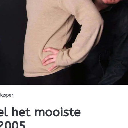
Jasper
el het mooiste
 2005