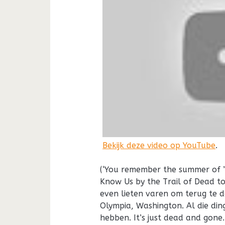
Bekijk deze video op YouTube
.
(‘You remember the summer of ’
Know Us by the Trail of Dead t
even lieten varen om terug te d
Olympia, Washington. Al die di
hebben. It’s just dead and gone.