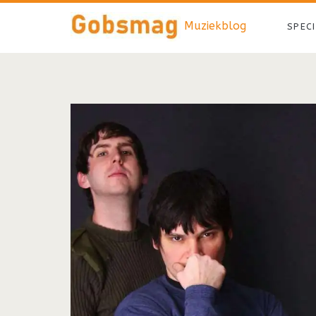
Muziekblog
SPEC