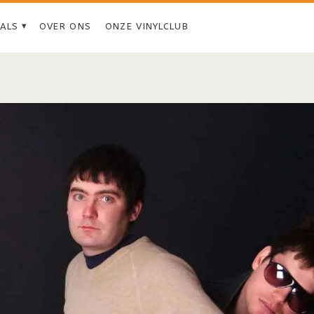
IALS
OVER ONS
ONZE VINYLCLUB