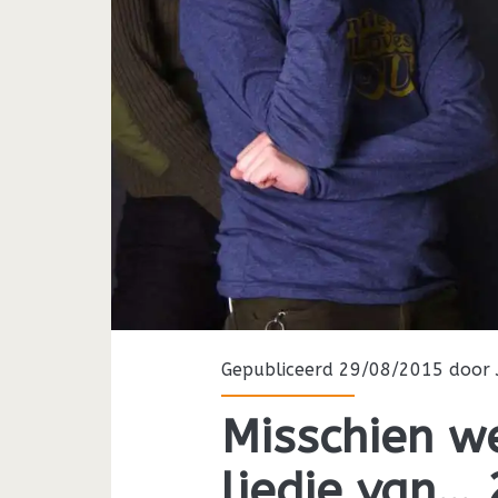
Gepubliceerd 29/08/2015 door
Misschien w
liedje van…