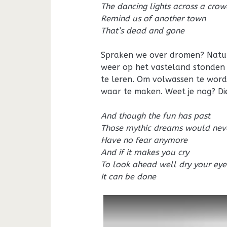
The dancing lights across a cro
Remind us of another town
That’s dead and gone
Spraken we over dromen? Natuur
weer op het vasteland stonden
te leren. Om volwassen te word
waar te maken. Weet je nog? Di
And though the fun has past
Those mythic dreams would neve
Have no fear anymore
And if it makes you cry
To look ahead well dry your eye
It can be done