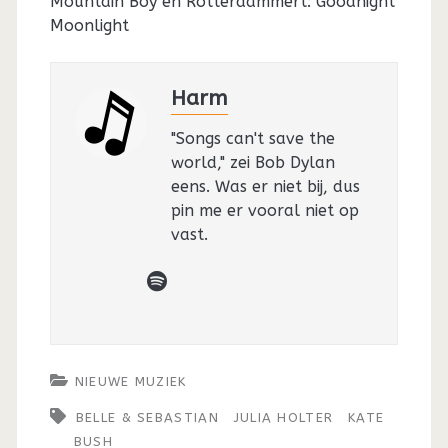
Mountain Boy en Rotterdammert: Goodnight
Moonlight
Harm
"Songs can't save the
world," zei Bob Dylan
eens. Was er niet bij, dus
pin me er vooral niet op
vast.
spotify
NIEUWE MUZIEK
BELLE & SEBASTIAN
JULIA HOLTER
KATE
BUSH