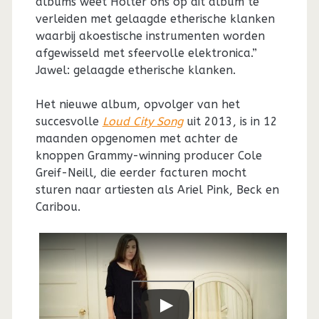
albums weet Holter ons op dit album te
verleiden met gelaagde etherische klanken
waarbij akoestische instrumenten worden
afgewisseld met sfeervolle elektronica.”
Jawel: gelaagde etherische klanken.
Het nieuwe album, opvolger van het
succesvolle
Loud City Song
uit 2013, is in 12
maanden opgenomen met achter de
knoppen Grammy-winning producer Cole
Greif-Neill, die eerder facturen mocht
sturen naar artiesten als Ariel Pink, Beck en
Caribou.