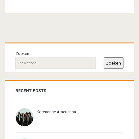
Primaire
sidebar
Zoeken
Zoeken
RECENT POSTS
Koreaanse Americana