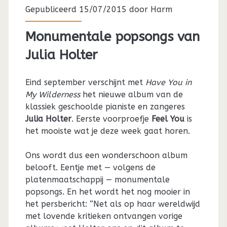
Gepubliceerd 15/07/2015 door
Harm
Monumentale popsongs van
Julia Holter
Eind september verschijnt met
Have You in
My Wilderness
het nieuwe album van de
klassiek geschoolde pianiste en zangeres
Julia Holter
. Eerste voorproefje
Feel You
is
het mooiste wat je deze week gaat horen.
Ons wordt dus een wonderschoon album
belooft. Eentje met — volgens de
platenmaatschappij — monumentale
popsongs. En het wordt het nog mooier in
het persbericht: “Net als op haar wereldwijd
met lovende kritieken ontvangen vorige