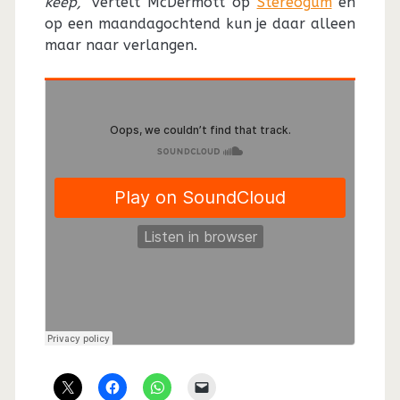
keep,”
vertelt McDermott op
Stereogum
en
op een maandagochtend kun je daar alleen
maar naar verlangen.