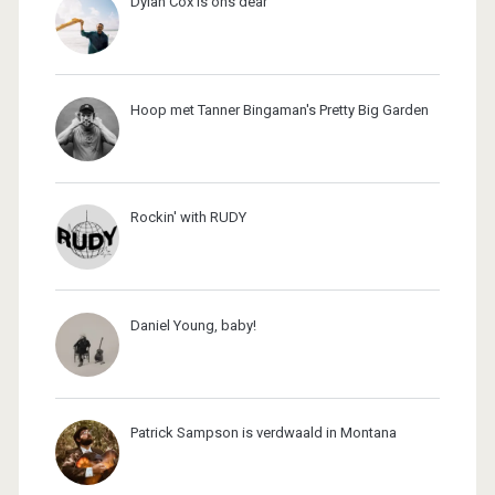
Dylan Cox is ons dear
Hoop met Tanner Bingaman's Pretty Big Garden
Rockin' with RUDY
Daniel Young, baby!
Patrick Sampson is verdwaald in Montana