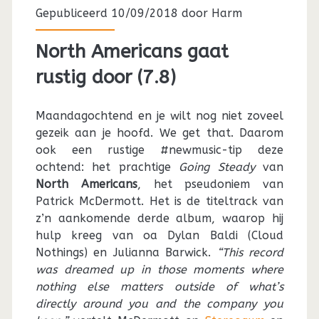
Gepubliceerd 10/09/2018 door
Harm
North Americans gaat
rustig door (7.8)
Maandagochtend en je wilt nog niet zoveel
gezeik aan je hoofd. We get that. Daarom
ook een rustige #newmusic-tip deze
ochtend: het prachtige
Going Steady
van
North Americans
, het pseudoniem van
Patrick McDermott. Het is de titeltrack van
z’n aankomende derde album, waarop hij
hulp kreeg van oa Dylan Baldi (Cloud
Nothings) en Julianna Barwick.
“This record
was dreamed up in those moments where
nothing else matters outside of what’s
directly around you and the company you