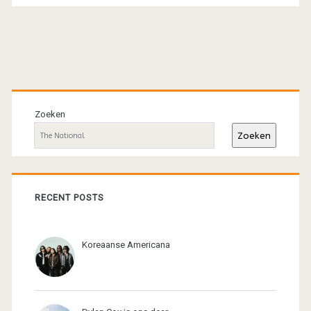
Primaire
sidebar
Zoeken
Zoeken
RECENT POSTS
Koreaanse Americana