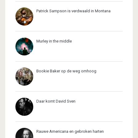
Patrick Sampson is verdwaald in Montana
Murley in the middle
Bookie Baker op de weg omhoog
Daar komt David Sven
Rauwe Americana en gebroken harten