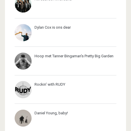
Dylan Cox is ons dear
Hoop met Tanner Bingaman's Pretty Big Garden
Rockin' with RUDY
Daniel Young, baby!