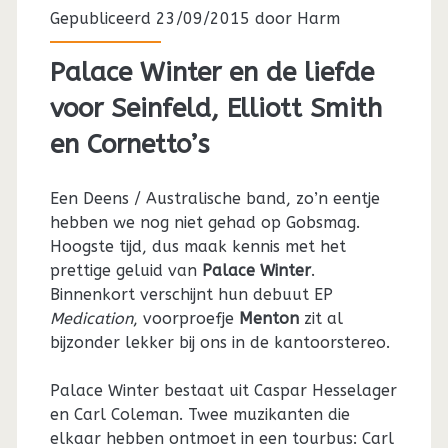
Gepubliceerd 23/09/2015 door
Harm
Palace Winter en de liefde
voor Seinfeld, Elliott Smith
en Cornetto’s
Een Deens / Australische band, zo’n eentje
hebben we nog niet gehad op Gobsmag.
Hoogste tijd, dus maak kennis met het
prettige geluid van
Palace Winter
.
Binnenkort verschijnt hun debuut EP
Medication
, voorproefje
Menton
zit al
bijzonder lekker bij ons in de kantoorstereo.
Palace Winter bestaat uit Caspar Hesselager
en Carl Coleman. Twee muzikanten die
elkaar hebben ontmoet in een tourbus: Carl