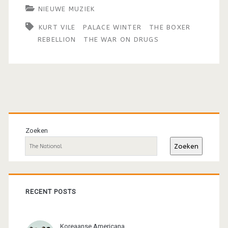
NIEUWE MUZIEK
KURT VILE
PALACE WINTER
THE BOXER
REBELLION
THE WAR ON DRUGS
Primaire
sidebar
Zoeken
Zoeken
RECENT POSTS
Koreaanse Americana