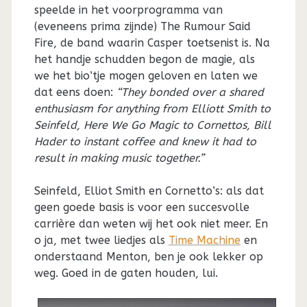
speelde in het voorprogramma van
(eveneens prima zijnde) The Rumour Said
Fire, de band waarin Casper toetsenist is. Na
het handje schudden begon de magie, als
we het bio’tje mogen geloven en laten we
dat eens doen:
“They bonded over a shared
enthusiasm for anything from Elliott Smith to
Seinfeld, Here We Go Magic to Cornettos, Bill
Hader to instant coffee and knew it had to
result in making music together.”
Seinfeld, Elliot Smith en Cornetto’s: als dat
geen goede basis is voor een succesvolle
carrière dan weten wij het ook niet meer. En
o ja, met twee liedjes als
Time Machine
en
onderstaand Menton, ben je ook lekker op
weg. Goed in de gaten houden, lui.