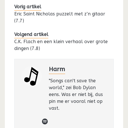
Vorig artikel
Eric Saint Nicholas puzzelt met z’n gitaar
(7.7)
Volgend artikel
C.K. Flach en een klein verhaal over grote
dingen (7.8)
Harm
"Songs can't save the
world," zei Bob Dylan
eens. Was er niet bij, dus
pin me er vooral niet op
vast.
spotify