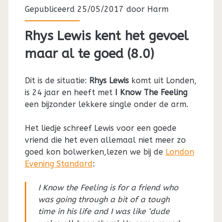
Gepubliceerd 25/05/2017 door
Harm
Rhys Lewis kent het gevoel
maar al te goed (8.0)
Dit is de situatie:
Rhys Lewis
komt uit Londen,
is 24 jaar en heeft met
I Know The Feeling
een bijzonder lekkere single onder de arm.
Het liedje schreef Lewis voor een goede
vriend die het even allemaal niet meer zo
goed kon bolwerken,lezen we bij de
London
Evening Standard
:
I Know the Feeling is for a friend who
was going through a bit of a tough
time in his life and I was like ‘dude