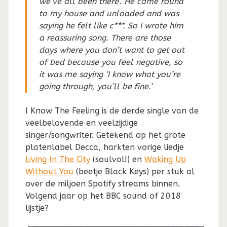
we’ve all been there’. He came round
to my house and unloaded and was
saying he felt like c***. So I wrote him
a reassuring song. There are those
days where you don’t want to get out
of bed because you feel negative, so
it was me saying ‘I know what you’re
going through, you’ll be fine.’
I Know The Feeling is de derde single van de
veelbelovende en veelzijdige
singer/songwriter. Getekend op het grote
platenlabel Decca, harkten vorige liedje
Living In The City
(soulvol!) en
Waking Up
Without You
(beetje Black Keys) per stuk al
over de miljoen Spotify streams binnen.
Volgend jaar op het BBC sound of 2018
lijstje?