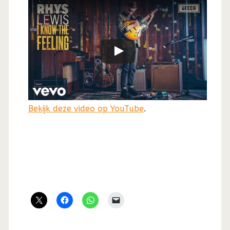
Bekijk deze video op YouTube
.