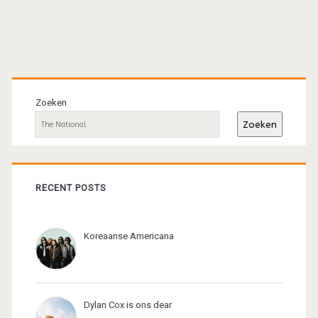
Primaire
sidebar
Zoeken
Zoeken
RECENT POSTS
Koreaanse Americana
Dylan Cox is ons dear