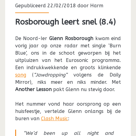
Gepubliceerd 22/02/2018 door
Harm
Rosborough leert snel (8.4)
De Noord-Ier
Glenn Rosborough
kwam eind
vorig jaar op onze radar met single ‘Burn
Blue’, ons in de schoot geworpen bij het
uitpluizen van het Eurosonic programma.
Een indrukkwekkende en groots klinkende
song
(
“Jawdropping”
volgens de Daily
Mirror), niks meer en niks minder. Met
Another Lesson
pakt Glenn nu stevig door.
Het nummer vond haar oorsprong op een
huisfeestje, vertelde Glenn onlangs bij de
buren van
Clash Music
:
“We’d been up all night and