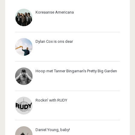
Koreaanse Americana
Dylan Cox is ons dear
Hoop met Tanner Bingaman's Pretty Big Garden
Rockin' with RUDY
Daniel Young, baby!