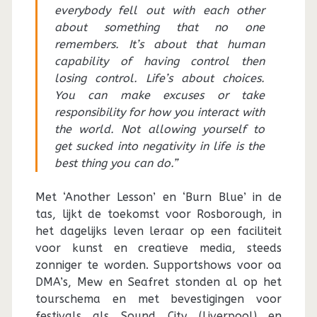
everybody fell out with each other
about something that no one
remembers. It’s about that human
capability of having control then
losing control. Life’s about choices.
You can make excuses or take
responsibility for how you interact with
the world. Not allowing yourself to
get sucked into negativity in life is the
best thing you can do.”
Met ‘Another Lesson’ en ‘Burn Blue’ in de
tas, lijkt de toekomst voor Rosborough, in
het dagelijks leven leraar op een faciliteit
voor kunst en creatieve media, steeds
zonniger te worden. Supportshows voor oa
DMA’s, Mew en Seafret stonden al op het
tourschema en met bevestigingen voor
festivals als Sound City (Liverpool) en