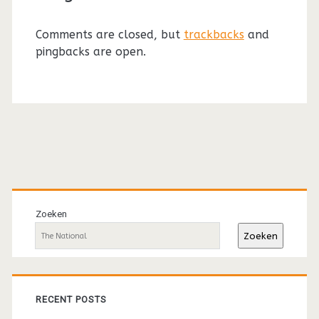
Comments are closed, but
trackbacks
and
pingbacks are open.
Primaire
sidebar
Zoeken
Zoeken
RECENT POSTS