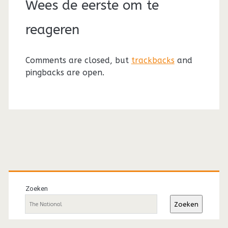
Wees de eerste om te
reageren
Comments are closed, but
trackbacks
and
pingbacks are open.
Primaire
sidebar
Zoeken
Zoeken