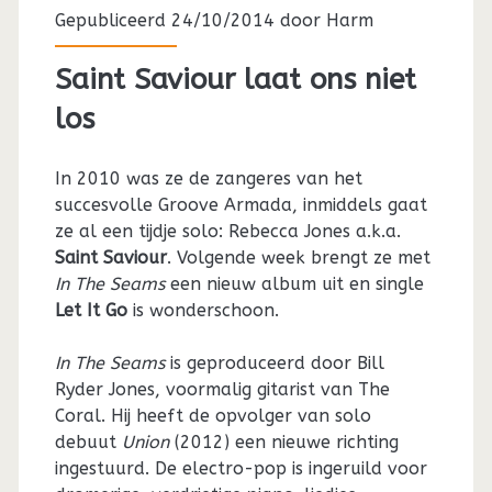
Gepubliceerd 24/10/2014 door
Harm
Saint Saviour laat ons niet
los
In 2010 was ze de zangeres van het
succesvolle Groove Armada, inmiddels gaat
ze al een tijdje solo: Rebecca Jones a.k.a.
Saint Saviour
. Volgende week brengt ze met
In The Seams
een nieuw album uit en single
Let It Go
is wonderschoon.
In The Seams
is geproduceerd door Bill
Ryder Jones, voormalig gitarist van The
Coral. Hij heeft de opvolger van solo
debuut
Union
(2012) een nieuwe richting
ingestuurd. De electro-pop is ingeruild voor