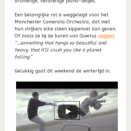
dromerige, verdrietige piano-liedjes.
Een belangrijke rol is weggelegd voor het
Manchester Camerata Orchestra, dat met
hun strijkers elke steen kippenvel kan geven.
Of zoals ze bij de buren van Quietus
zeggen
:
“…something that hangs so beautiful and
heavy, that it’ll crush you like a planet
falling.”
Gelukkig gaat dit weekend de wintertijd in.