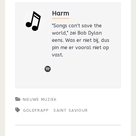
Harm
"Songs can't save the
world," zei Bob Dylan
eens. Was er niet bij, dus
pin me er vooral niet op
vast.
spotify
NIEUWE MUZIEK
GOLDFRAPP
SAINT SAVIOUR