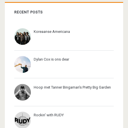
RECENT POSTS
Koreaanse Americana
Dylan Cox is ons dear
Hoop met Tanner Bingaman's Pretty Big Garden
Rockin' with RUDY