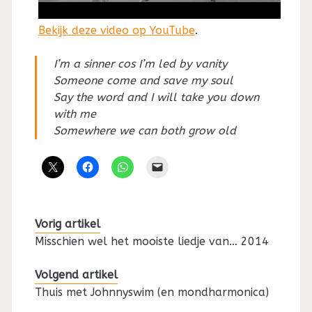
Bekijk deze video op YouTube
.
I’m a sinner cos I’m led by vanity
Someone come and save my soul
Say the word and I will take you down
with me
Somewhere we can both grow old
Vorig artikel
Misschien wel het mooiste liedje van… 2014
Volgend artikel
Thuis met Johnnyswim (en mondharmonica)