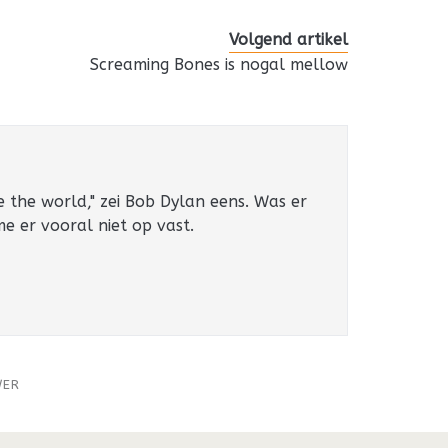
Volgend artikel
Screaming Bones is nogal mellow
e the world," zei Bob Dylan eens. Was er
 me er vooral niet op vast.
WER