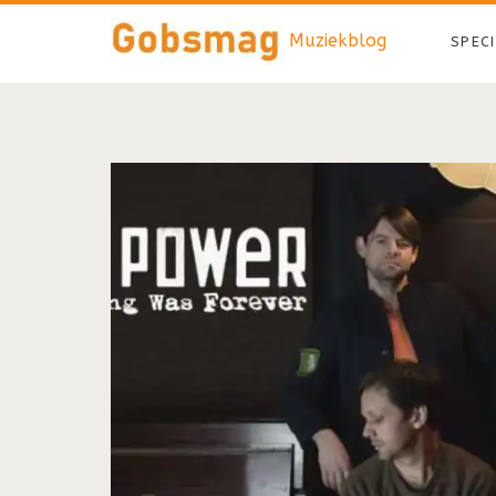
Muziekblog
SPEC