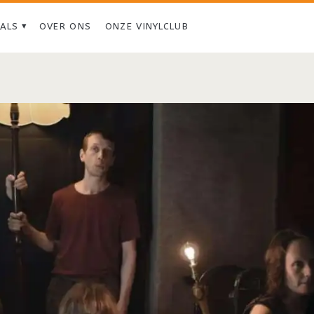
IALS
OVER ONS
ONZE VINYLCLUB