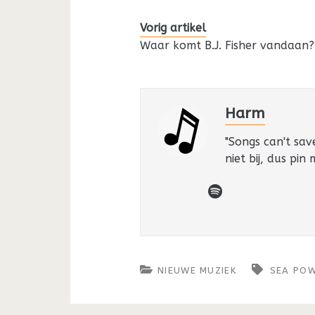
Vorig artikel
Waar komt B.J. Fisher vandaan?
Harm
"Songs can't sav
niet bij, dus pin
spotify
NIEUWE MUZIEK
SEA PO