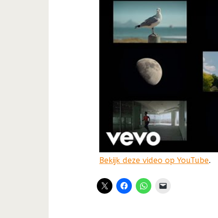
Bekijk deze video op YouTube
.