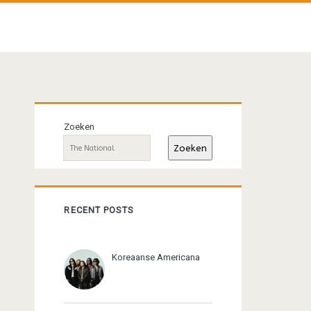
Primaire
Zoeken
sidebar
Zoeken
RECENT POSTS
Koreaanse Americana