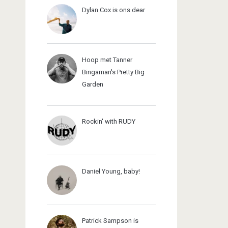
Dylan Cox is ons dear
Hoop met Tanner
Bingaman's Pretty Big
Garden
Rockin' with RUDY
Daniel Young, baby!
Patrick Sampson is