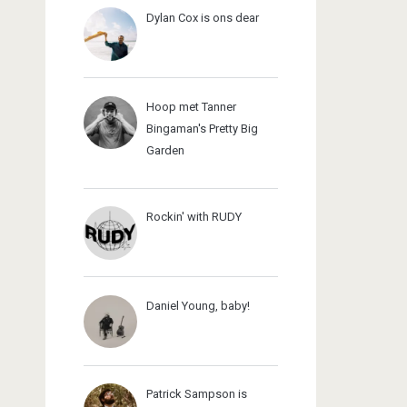
Dylan Cox is ons dear
Hoop met Tanner
Bingaman's Pretty Big
Garden
Rockin' with RUDY
Daniel Young, baby!
Patrick Sampson is