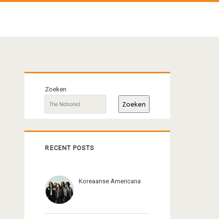
Primaire
Zoeken
sidebar
Zoeken
RECENT POSTS
Koreaanse Americana