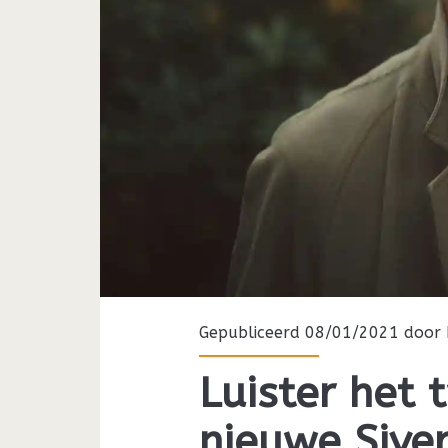
Gepubliceerd 08/01/2021 door
Luister het 
nieuwe Sive