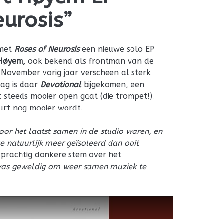
eurosis”
 met
Roses of Neurosis
een nieuwe solo EP
 Høyem,
ook bekend als frontman van de
. November vorig jaar verscheen al sterk
ag is daar
Devotional
bijgekomen, een
 steeds mooier open gaat (die trompet!).
eurt nog mooier wordt.
voor het laatst samen in de studio waren, en
natuurlijk meer geïsoleerd dan ooit
prachtig donkere stem over het
was geweldig om weer samen muziek te