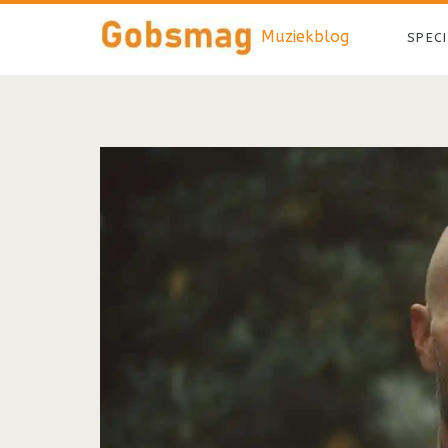
Muziekblog
SPEC