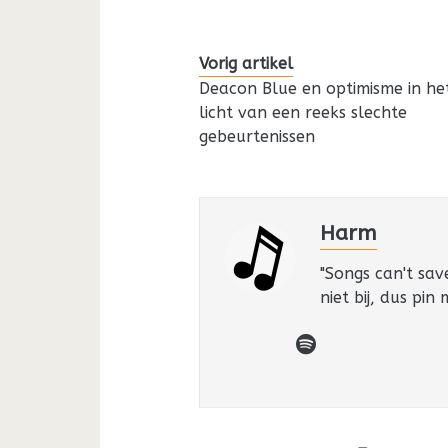
Vorig artikel
Deacon Blue en optimisme in he
licht van een reeks slechte
gebeurtenissen
Harm
"Songs can't sav
niet bij, dus pin
spotify