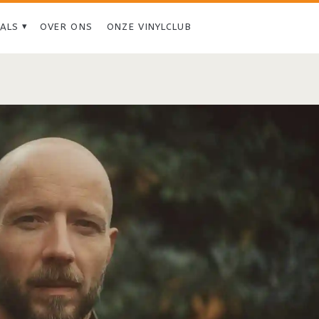
IALS
OVER ONS
ONZE VINYLCLUB