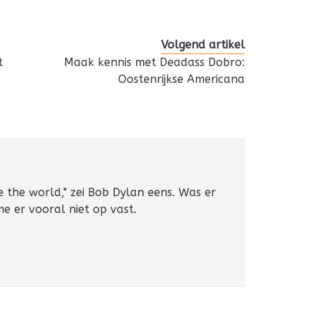
Volgend artikel
t
Maak kennis met Deadass Dobro:
Oostenrijkse Americana
e the world," zei Bob Dylan eens. Was er
 me er vooral niet op vast.