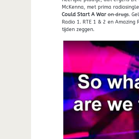
McKenna, met prima radiosingl
Could Start A War
on drugs
. Ge
Radio 1. RTE 1 & 2 en Amazing R
tijden zeggen.