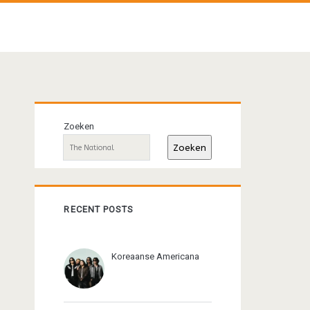
Primaire
Zoeken
sidebar
Zoeken
RECENT POSTS
Koreaanse Americana