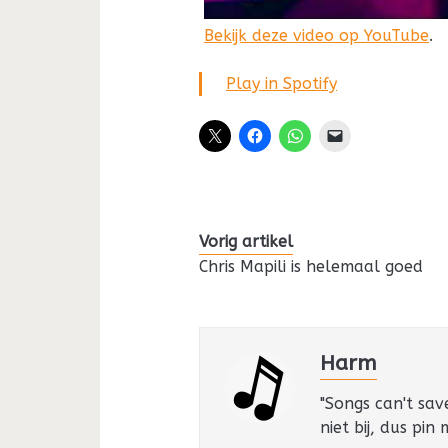
Bekijk deze video op YouTube
.
Play in Spotify
Vorig artikel
Chris Mapili is helemaal goed
Harm
"Songs can't sav
niet bij, dus pin