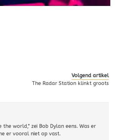
Volgend artikel
The Radar Station klinkt groots
e the world," zei Bob Dylan eens. Was er
 me er vooral niet op vast.