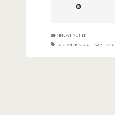
spotify
NIEUWE MUZIEK
DECLAN MCKENNA
SAM FEND