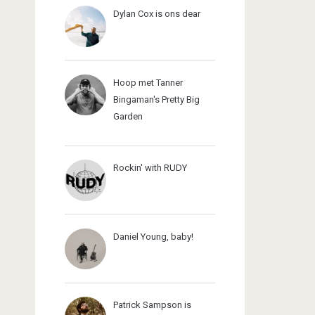
Dylan Cox is ons dear
Hoop met Tanner
Bingaman's Pretty Big
Garden
Rockin' with RUDY
Daniel Young, baby!
Patrick Sampson is