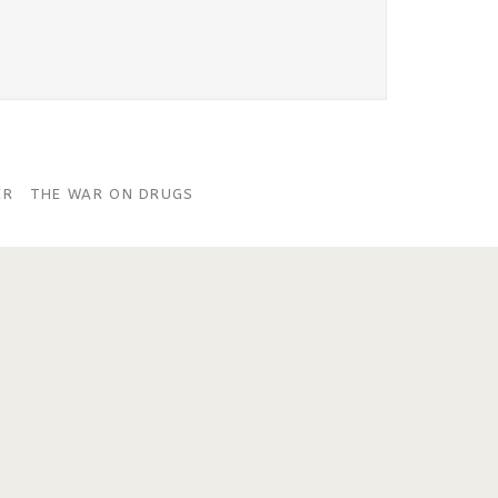
ER
THE WAR ON DRUGS