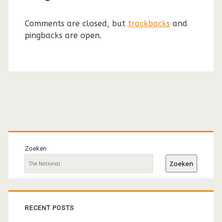
Comments are closed, but
trackbacks
and
pingbacks are open.
Primaire
sidebar
Zoeken
Zoeken
RECENT POSTS