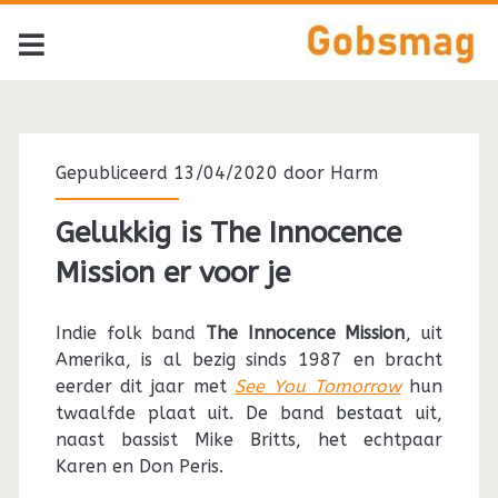
Gepubliceerd 13/04/2020 door
Harm
Gelukkig is The Innocence
Mission er voor je
Indie folk band
The Innocence Mission
, uit
Amerika, is al bezig sinds 1987 en bracht
eerder dit jaar met
See You Tomorrow
hun
twaalfde plaat uit. De band bestaat uit,
naast bassist Mike Britts, het echtpaar
Karen en Don Peris.