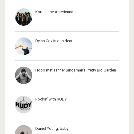
Koreaanse Americana
Dylan Cox is ons dear
Hoop met Tanner Bingaman's Pretty Big Garden
Rockin' with RUDY
Daniel Young, baby!