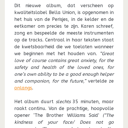
Dit nieuwe album, dat verscheen op
kwaliteitslabel Bella Union, is opgenomen in
het huis van de Perisjes, in de kelder en de
eetkamer om precies te zijn. Karen schreef,
zong en bespeelde de meeste instrumenten
op de tracks. Centraal in haar teksten staat
de kwetsbaarheid die we toelaten wanneer
we beginnen met het houden van.
“Great
love of course contains great anxiety, for the
safety and health of the loved ones, for
one’s own ability to be a good enough helper
and companion, for the future,”
vertelde ze
onlangs
.
Het album duurt
slechts
35 minuten, maar
raakt continu. Van de prachtige, hoopvolle
opener ‘The Brother Williams Said’
(“The
kindness of your face/ Does not go