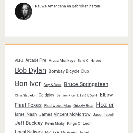
Rauwe Americana en gebroken harten
Arcade Fire
Arctic Monkeys
ALT-J
Band Of Horses
Bob Dylan
Bombay Bicycle Club
Bon Iver
Bruce Springsteen
Boy & Bear
Elbow
Coldplay
David Bowie
Chris Stapleton
Damien Rice
Hozier
Fleet Foxes
Fleetwood Mac
Grizzly Bear
Israel Nash
James Vincent McMorrow
Jason Isbell
Jeff Buckley
Kings Of Leon
Kevin Morby
Local Natives
Midlake
My Morning Jacket