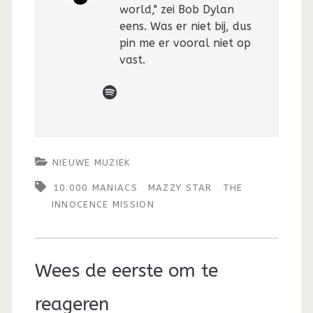
world," zei Bob Dylan
eens. Was er niet bij, dus
pin me er vooral niet op
vast.
spotify
NIEUWE MUZIEK
10.000 MANIACS
MAZZY STAR
THE
INNOCENCE MISSION
Wees de eerste om te
reageren