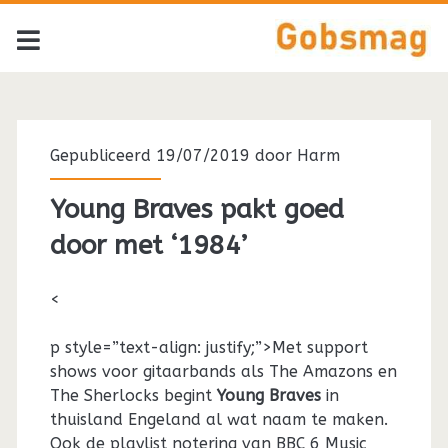
Gepubliceerd 19/07/2019 door
Harm
Young Braves pakt goed
door met ‘1984’
<
p style=”text-align: justify;”>Met support
shows voor gitaarbands als The Amazons en
The Sherlocks begint
Young Braves
in
thuisland Engeland al wat naam te maken.
Ook de playlist notering van BBC 6 Music