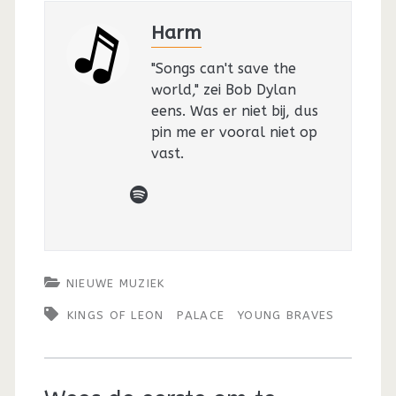
Harm
"Songs can't save the
world," zei Bob Dylan
eens. Was er niet bij, dus
pin me er vooral niet op
vast.
spotify
NIEUWE MUZIEK
KINGS OF LEON
PALACE
YOUNG BRAVES