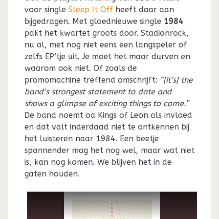
voor single
Sleep It Off
heeft daar aan
bijgedragen. Met gloednieuwe single
1984
pakt het kwartet groots door. Stadionrock,
nu al, met nog niet eens een langspeler of
zelfs EP’tje uit. Je moet het maar durven en
waarom ook niet. Of zoals de
promomachine treffend omschrijft:
“[it’s] the
band’s strongest statement to date and
shows a glimpse of exciting things to come.”
De band noemt oa Kings of Leon als invloed
en dat valt inderdaad niet te ontkennen bij
het luisteren naar 1984. Een beetje
spannender mag het nog wel, maar wat niet
is, kan nog komen. We blijven het in de
gaten houden.