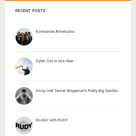
RECENT POSTS
Koreaanse Americana
Dylan Cox is ons dear
Hoop met Tanner Bingaman's Pretty Big Garden
Rockin' with RUDY