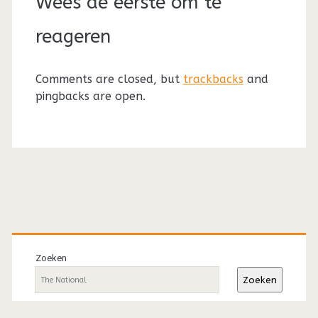
Wees de eerste om te
reageren
Comments are closed, but
trackbacks
and
pingbacks are open.
Primaire
sidebar
Zoeken
Zoeken