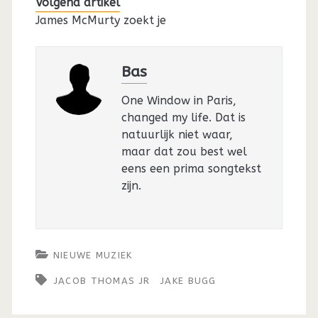
Volgend artikel
James McMurty zoekt je
Bas
One Window in Paris,
changed my life. Dat is
natuurlijk niet waar,
maar dat zou best wel
eens een prima songtekst
zijn.
NIEUWE MUZIEK
JACOB THOMAS JR
JAKE BUGG