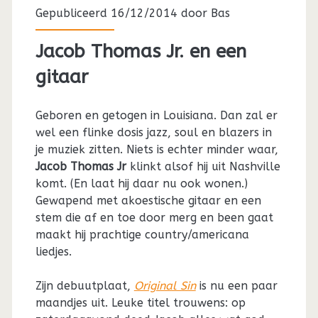
Gepubliceerd 16/12/2014 door
Bas
Jacob Thomas Jr. en een
gitaar
Geboren en getogen in Louisiana. Dan zal er
wel een flinke dosis jazz, soul en blazers in
je muziek zitten. Niets is echter minder waar,
Jacob Thomas Jr
klinkt alsof hij uit Nashville
komt. (En laat hij daar nu ook wonen.)
Gewapend met akoestische gitaar en een
stem die af en toe door merg en been gaat
maakt hij prachtige country/americana
liedjes.
Zijn debuutplaat,
Original Sin
is nu een paar
maandjes uit. Leuke titel trouwens: op