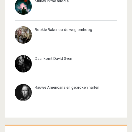
Murley in the middle
Bookie Baker op de weg omhoog
Daar komt David Sven
Rauwe Americana en gebroken harten