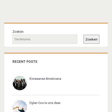
Primaire
sidebar
Zoeken
Zoeken
RECENT POSTS
Koreaanse Americana
Dylan Cox is ons dear