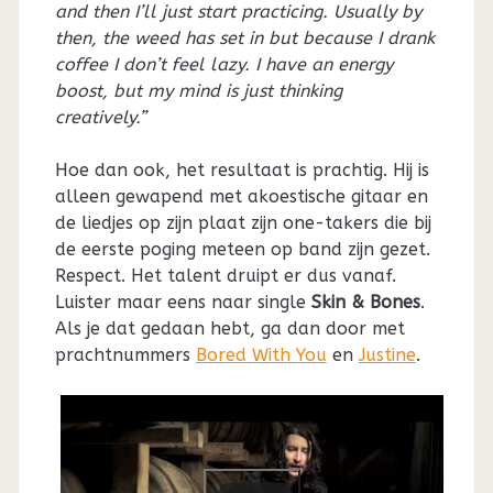
and then I’ll just start practicing. Usually by
then, the weed has set in but because I drank
coffee I don’t feel lazy. I have an energy
boost, but my mind is just thinking
creatively.”
Hoe dan ook, het resultaat is prachtig. Hij is
alleen gewapend met akoestische gitaar en
de liedjes op zijn plaat zijn one-takers die bij
de eerste poging meteen op band zijn gezet.
Respect. Het talent druipt er dus vanaf.
Luister maar eens naar single
Skin & Bones
.
Als je dat gedaan hebt, ga dan door met
prachtnummers
Bored With You
en
Justine
.