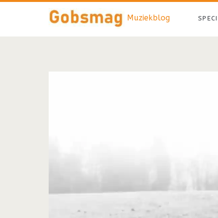
Muziekblog
SPEC