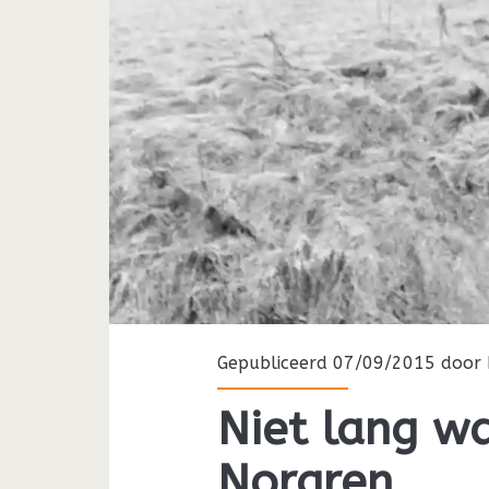
Gepubliceerd 07/09/2015 door
Niet lang w
Norgren