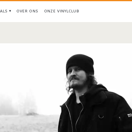
IALS
OVER ONS
ONZE VINYLCLUB