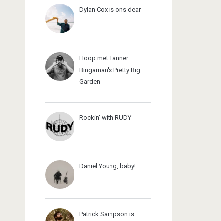
Dylan Cox is ons dear
Hoop met Tanner
Bingaman's Pretty Big
Garden
Rockin' with RUDY
Daniel Young, baby!
Patrick Sampson is