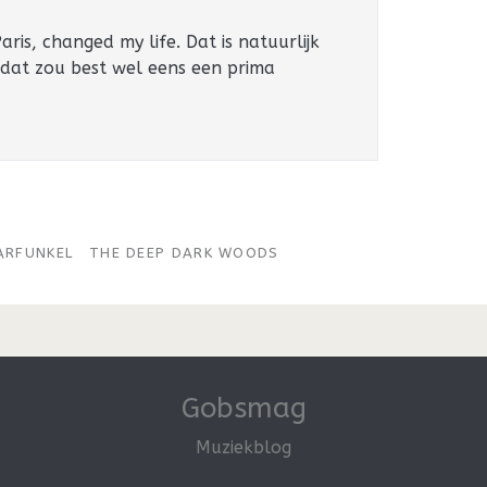
ris, changed my life. Dat is natuurlijk
 dat zou best wel eens een prima
ARFUNKEL
THE DEEP DARK WOODS
Gobsmag
Muziekblog