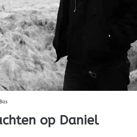
Bas
achten op Daniel