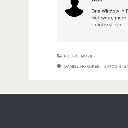
One Window in Pa
niet waar, maar
songtekst zijn.
NIEUWE MUZIEK
DANIEL NORGREN
SIMON & G