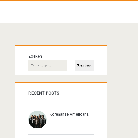
Primaire
Zoeken
sidebar
Zoeken
RECENT POSTS
Koreaanse Americana