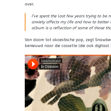
over.
I’ve spent the last few years trying to b
anxiety affects my life and how to better d
album is a reflection of some of those th
Van doom tot akoestische pop, zegt Snowbe
benieuwd naar die cassette (die ook digitaal b