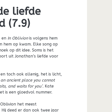
e liefde
 (7.9)
d en
In Oblivion
is volgens hem
t in hem op kwam. Elke song op
oek op dit idee. Soms is het
oort uit Jonathan’s liefde voor
en toch ook allenig, het is licht,
s an ancient place you cannot
its, and waits for you’
. Kate
Het is een gloedvol nummer.
Oblivion het meest
Hij deed er dan ook twee jaar