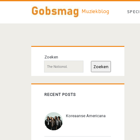
Muziekblog
SPEC
Primaire
Zoeken
sidebar
Zoeken
RECENT POSTS
Koreaanse Americana