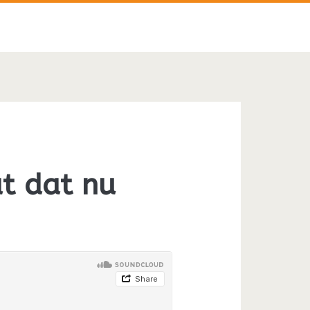
t dat nu