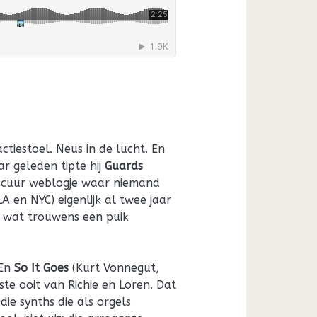
ctiestoel. Neus in de lucht. En
ar geleden tipte hij
Guards
bscuur weblogje waar niemand
A en NYC) eigenlijk al twee jaar
, wat trouwens een puik
 En
So It Goes
(Kurt Vonnegut,
ste ooit van Richie en Loren. Dat
ie synths die als orgels