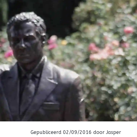
Gepubliceerd 02/09/2016 door
Jasper