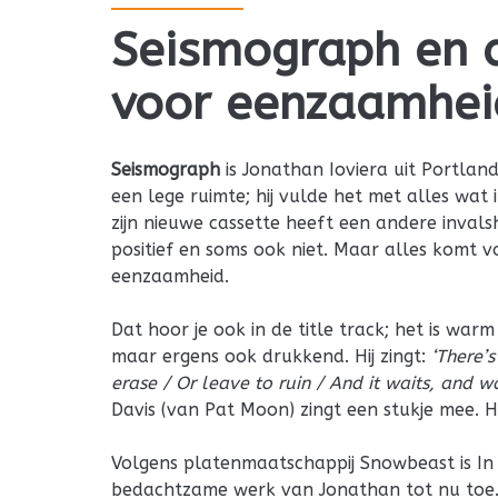
Seismograph en d
voor eenzaamheid
Seismograph
is Jonathan Ioviera uit Portlan
een lege ruimte; hij vulde het met alles wa
zijn nieuwe cassette heeft een andere invalsh
positief en soms ook niet. Maar alles komt v
eenzaamheid.
Dat hoor je ook in de title track; het is warm 
maar ergens ook drukkend. Hij zingt:
‘There’
erase / Or leave to ruin / And it waits, and wa
Davis (van Pat Moon) zingt een stukje mee. 
Volgens platenmaatschappij Snowbeast is In 
bedachtzame werk van Jonathan tot nu toe. 