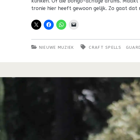
klinken. Of die bongo-achtige drums. Maakt o
tronie hier heeft gewoon gelijk. Zo gaat dat
NIEUWE MUZIEK
CRAFT SPELLS
GUAR