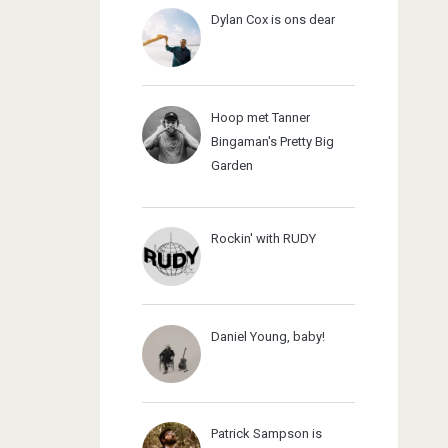
Dylan Cox is ons dear
Hoop met Tanner
Bingaman's Pretty Big
Garden
Rockin' with RUDY
Daniel Young, baby!
Patrick Sampson is