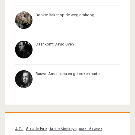
Bookie Baker op de weg omhoog
Daar komt David Sven
Rauwe Americana en gebroken harten
Arcade Fire
Arctic Monkeys
ALT-J
Band Of Horses