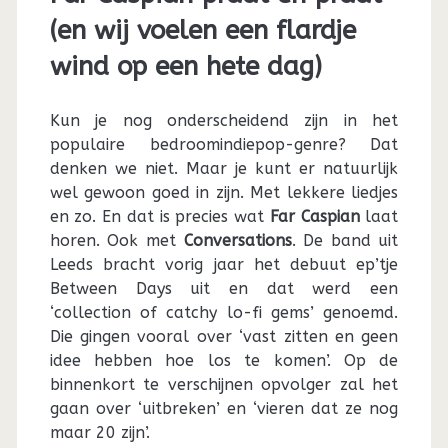
(en wij voelen een flardje
wind op een hete dag)
Kun je nog onderscheidend zijn in het
populaire bedroomindiepop-genre? Dat
denken we niet. Maar je kunt er natuurlijk
wel gewoon goed in zijn. Met lekkere liedjes
en zo. En dat is precies wat
Far Caspian
laat
horen. Ook met
Conversations
. De band uit
Leeds bracht vorig jaar het debuut ep’tje
Between Days uit en dat werd een
‘collection of catchy lo-fi gems’ genoemd.
Die gingen vooral over ‘vast zitten en geen
idee hebben hoe los te komen’. Op de
binnenkort te verschijnen opvolger zal het
gaan over ‘uitbreken’ en ‘vieren dat ze nog
maar 20 zijn’.