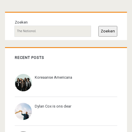
Primaire
sidebar
Zoeken
Zoeken
RECENT POSTS
Koreaanse Americana
Dylan Cox is ons dear