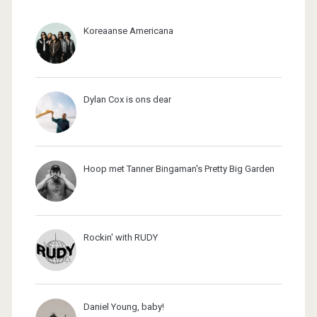
Koreaanse Americana
Dylan Cox is ons dear
Hoop met Tanner Bingaman's Pretty Big Garden
Rockin' with RUDY
Daniel Young, baby!