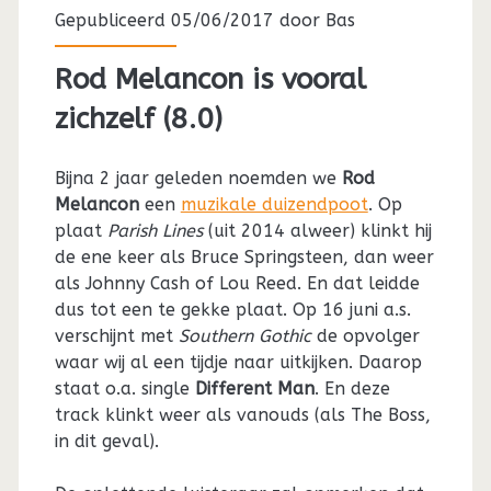
Gepubliceerd 05/06/2017 door
Bas
Rod Melancon is vooral
zichzelf (8.0)
Bijna 2 jaar geleden noemden we
Rod
Melancon
een
muzikale duizendpoot
. Op
plaat
Parish Lines
(uit 2014 alweer) klinkt hij
de ene keer als Bruce Springsteen, dan weer
als Johnny Cash of Lou Reed. En dat leidde
dus tot een te gekke plaat. Op 16 juni a.s.
verschijnt met
Southern Gothic
de opvolger
waar wij al een tijdje naar uitkijken. Daarop
staat o.a. single
Different Man
. En deze
track klinkt weer als vanouds (als The Boss,
in dit geval).