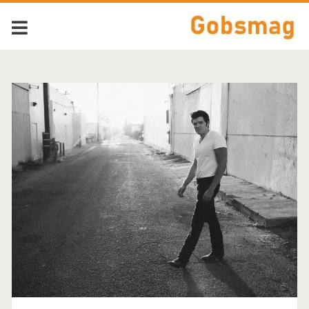
Tag:
<span>Rod
Melancon</span>