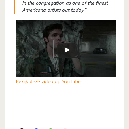
in the congregation as one of the finest
Americana artists out today.”
Bekijk deze video op YouTube
.