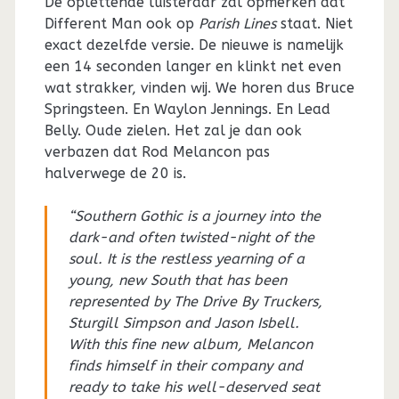
De oplettende luisteraar zal opmerken dat
Different Man ook op
Parish Lines
staat. Niet
exact dezelfde versie. De nieuwe is namelijk
een 14 seconden langer en klinkt net even
wat strakker, vinden wij. We horen dus Bruce
Springsteen. En Waylon Jennings. En Lead
Belly. Oude zielen. Het zal je dan ook
verbazen dat Rod Melancon pas
halverwege de 20 is.
“Southern Gothic is a journey into the
dark-and often twisted-night of the
soul. It is the restless yearning of a
young, new South that has been
represented by The Drive By Truckers,
Sturgill Simpson and Jason Isbell.
With this fine new album, Melancon
finds himself in their company and
ready to take his well-deserved seat