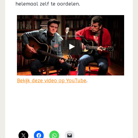
helemaal zelf te oordelen.
Bekijk deze video op YouTube
.