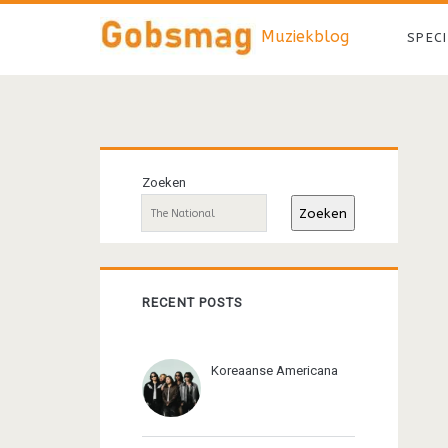
Muziekblog
SPEC
Primaire
Zoeken
sidebar
Zoeken
RECENT POSTS
Koreaanse Americana