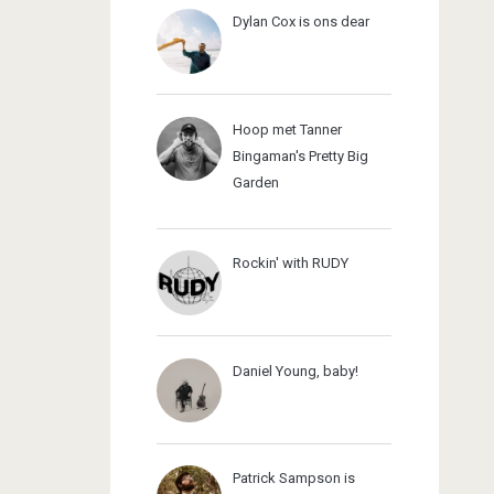
Dylan Cox is ons dear
Hoop met Tanner
Bingaman's Pretty Big
Garden
Rockin' with RUDY
Daniel Young, baby!
Patrick Sampson is