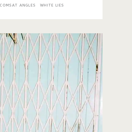
 COMSAT ANGLES
WHITE LIES