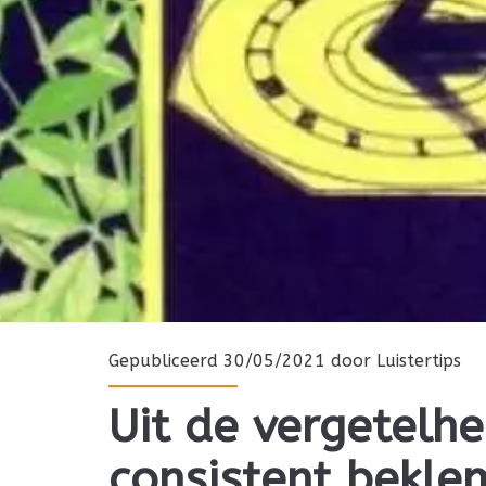
Gepubliceerd 30/05/2021 door
Luistertips
Uit de vergetelhe
consistent bekl