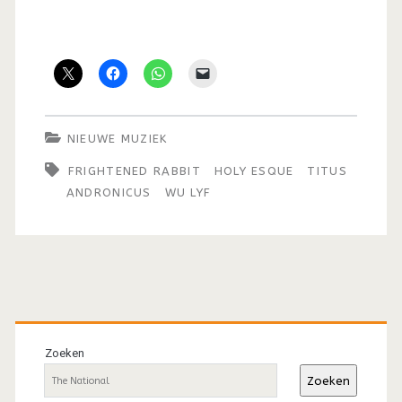
NIEUWE MUZIEK
FRIGHTENED RABBIT
HOLY ESQUE
TITUS
ANDRONICUS
WU LYF
Primaire
sidebar
Zoeken
Zoeken