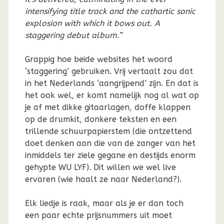
intensifying title track and the cathartic sonic
explosion with which it bows out. A
staggering debut album.”
Grappig hoe beide websites het woord
‘staggering’ gebruiken. Vrij vertaalt zou dat
in het Nederlands ‘aangrijpend’ zijn. En dat is
het ook wel, er komt namelijk nog al wat op
je af met dikke gitaarlagen, doffe klappen
op de drumkit, donkere teksten en een
trillende schuurpapierstem (die ontzettend
doet denken aan die van de zanger van het
inmiddels ter ziele gegane en destijds enorm
gehypte WU LYF). Dit willen we wel live
ervaren (wie haalt ze naar Nederland?).
Elk liedje is raak, maar als je er dan toch
een paar echte prijsnummers uit moet