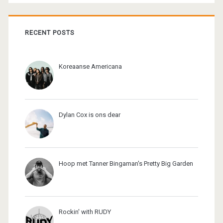
RECENT POSTS
Koreaanse Americana
Dylan Cox is ons dear
Hoop met Tanner Bingaman's Pretty Big Garden
Rockin' with RUDY