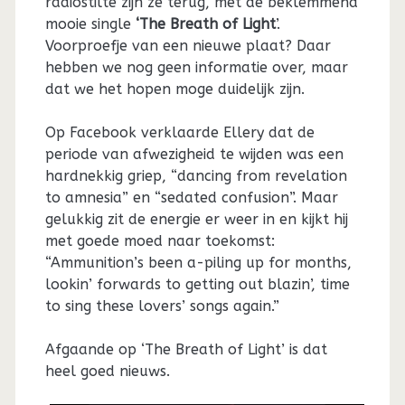
radiostilte zijn ze terug, met de beklemmend
mooie single
‘The Breath of Light
’.
Voorproefje van een nieuwe plaat? Daar
hebben we nog geen informatie over, maar
dat we het hopen moge duidelijk zijn.
Op Facebook verklaarde Ellery dat de
periode van afwezigheid te wijden was een
hardnekkig griep, “dancing from revelation
to amnesia” en “sedated confusion”. Maar
gelukkig zit de energie er weer in en kijkt hij
met goede moed naar toekomst:
“Ammunition’s been a-piling up for months,
lookin’ forwards to getting out blazin’, time
to sing these lovers’ songs again.”
Afgaande op ‘The Breath of Light’ is dat
heel goed nieuws.