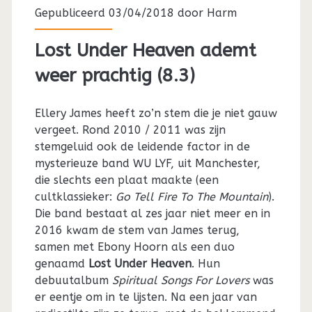
Gepubliceerd 03/04/2018 door
Harm
Lost Under Heaven ademt
weer prachtig (8.3)
Ellery James heeft zo’n stem die je niet gauw
vergeet. Rond 2010 / 2011 was zijn
stemgeluid ook de leidende factor in de
mysterieuze band WU LYF, uit Manchester,
die slechts een plaat maakte (een
cultklassieker:
Go Tell Fire To The Mountain
).
Die band bestaat al zes jaar niet meer en in
2016 kwam de stem van James terug,
samen met Ebony Hoorn als een duo
genaamd
Lost Under Heaven
. Hun
debuutalbum
Spiritual Songs For Lovers
was
er eentje om in te lijsten. Na een jaar van