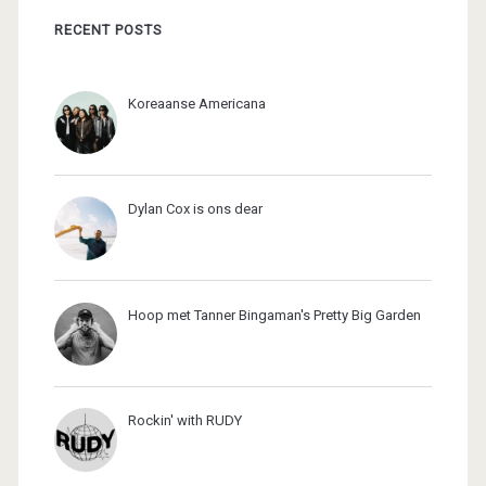
RECENT POSTS
Koreaanse Americana
Dylan Cox is ons dear
Hoop met Tanner Bingaman's Pretty Big Garden
Rockin' with RUDY