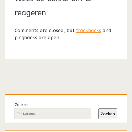
reageren
Comments are closed, but
trackbacks
and
pingbacks are open.
Primaire
sidebar
Zoeken
Zoeken