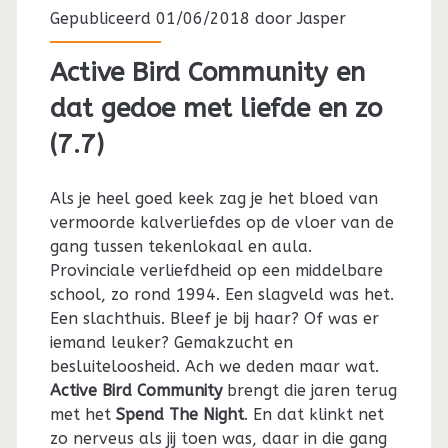
Gepubliceerd 01/06/2018 door
Jasper
Active Bird Community en
dat gedoe met liefde en zo
(7.7)
Als je heel goed keek zag je het bloed van
vermoorde kalverliefdes op de vloer van de
gang tussen tekenlokaal en aula.
Provinciale verliefdheid op een middelbare
school, zo rond 1994. Een slagveld was het.
Een slachthuis. Bleef je bij haar? Of was er
iemand leuker? Gemakzucht en
besluiteloosheid. Ach we deden maar wat.
Active Bird Community
brengt die jaren terug
met het
Spend The Night
. En dat klinkt net
zo nerveus als jij toen was, daar in die gang