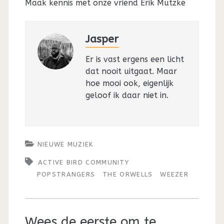
Maak kennis met onze vriend Erik Mutzke
Jasper
Er is vast ergens een licht
dat nooit uitgaat. Maar
hoe mooi ook, eigenlijk
geloof ik daar niet in.
NIEUWE MUZIEK
ACTIVE BIRD COMMUNITY
POPSTRANGERS
THE ORWELLS
WEEZER
Wees de eerste om te