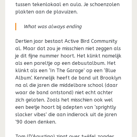
tussen tekenlokaal en aula. Je schoenzolen
plakten aan de plavuizen.
What was always ending
Dertien jaar bestaat Active Bird Community
al. Maar dat zou je misschien niet zeggen als
je dit fijne nummer hoort. Het klinkt namelijk
als een pareltje op een debuutalbum. Het
klinkt als een ‘In The Garage’ op een ‘Blue
Album’. Kennelijk heeft de band uit Brooklyn
na al die jaren die middelbare school (daar
waar de band ontstond) niet echt achter
zich gelaten. Zoals het misschien ook wel
een beetje hoort bij adepten van ‘sprightly
slacker vibes’ die aan indierock uit de jaren
’90 doen denken.
Tom (D’Agustino) zingt over twijfel zonder