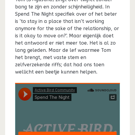
bang te zijn en zonder schijnheiligheid. In
Spend The Night specifiek over of het beter
is ’to stay in a place that isn’t working
anymore for the sake of the relationship, or
is it okay to move on?’. Maar eigenlijk doet
het antwoord er niet meer toe. Het is al zo
lang geleden. Maar de lef waarmee Tom
het brengt, met vaste stem en
zelfverzekerde riffs; dat had ons toen
wellicht een beetje kunnen helpen.