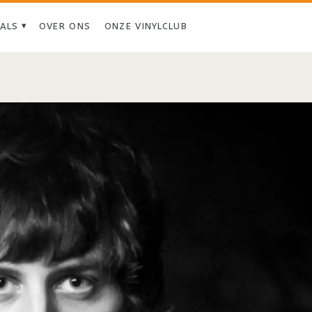
IALS
OVER ONS
ONZE VINYLCLUB