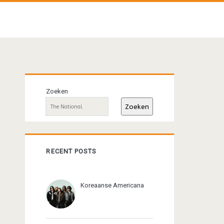
Primaire
Zoeken
sidebar
Zoeken
RECENT POSTS
Koreaanse Americana