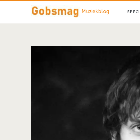
Muziekblog
SPEC