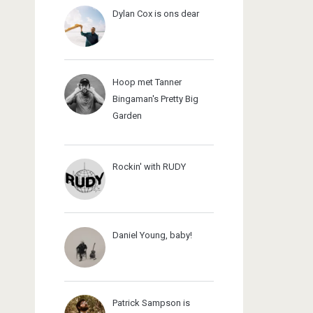
Dylan Cox is ons dear
Hoop met Tanner
Bingaman's Pretty Big
Garden
Rockin' with RUDY
Daniel Young, baby!
Patrick Sampson is