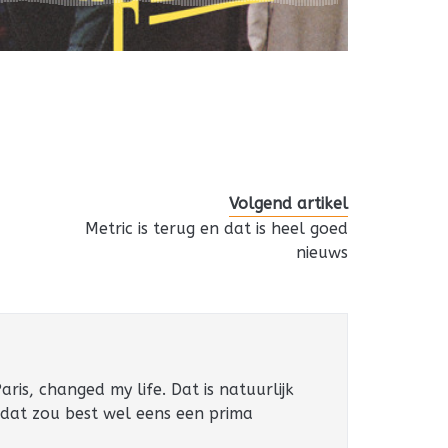
Volgend artikel
Metric is terug en dat is heel goed
nieuws
ris, changed my life. Dat is natuurlijk
 dat zou best wel eens een prima