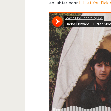
en luister naar
I’ll Let You Pic