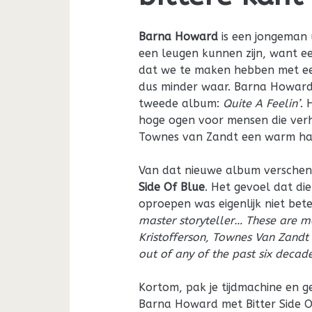
Barna Howard
is een jongeman 
een leugen kunnen zijn, want ee
dat we te maken hebben met een 
dus minder waar. Barna Howard i
tweede album:
Quite A Feelin’
. 
hoge ogen voor mensen die verh
Townes van Zandt een warm ha
Van dat nieuwe album verschen
Side Of Blue
. Het gevoel dat di
oproepen was eigenlijk niet be
master storyteller… These are mat
Kristofferson, Townes Van Zandt
out of any of the past six decade
Kortom, pak je tijdmachine en 
Barna Howard met Bitter Side Of 