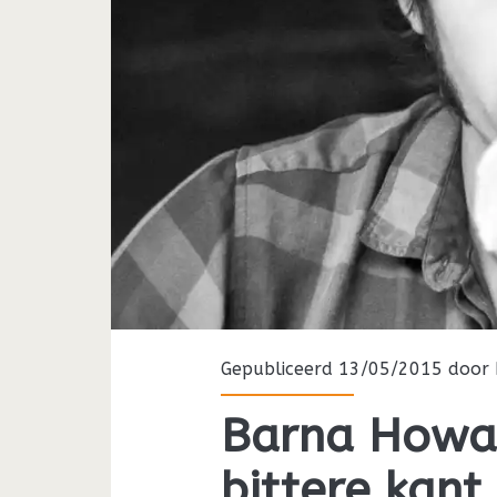
Gepubliceerd 13/05/2015 door
Barna Howar
bittere kant