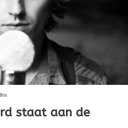
Bas
d staat aan de