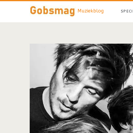
Muziekblog
SPEC