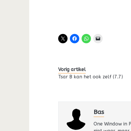
Vorig artikel
Tsar B kan het ook zelf (7.7)
Bas
One Window in Pa
niet waar, maar