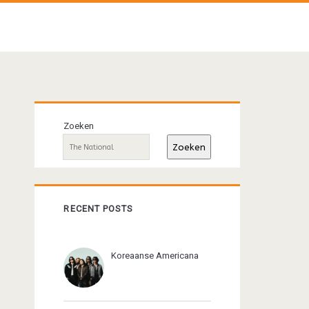
Primaire
Zoeken
sidebar
Zoeken
RECENT POSTS
Koreaanse Americana