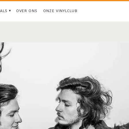
IALS
OVER ONS
ONZE VINYLCLUB