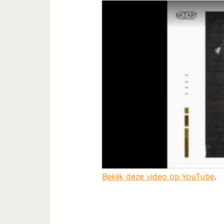
Bekijk deze video op YouTube
.