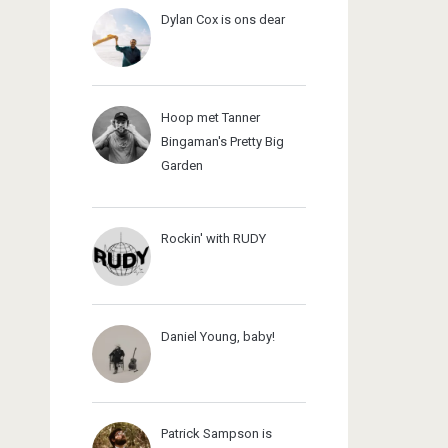
Dylan Cox is ons dear
Hoop met Tanner
Bingaman's Pretty Big
Garden
Rockin' with RUDY
Daniel Young, baby!
Patrick Sampson is