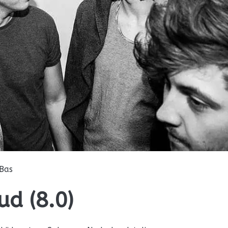
Bas
ud (8.0)