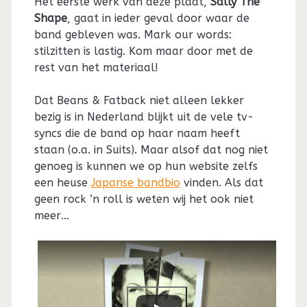
Het eerste werk van deze plaat,
Sally The
Shape
, gaat in ieder geval door waar de
band gebleven was. Mark our words:
stilzitten is lastig. Kom maar door met de
rest van het materiaal!
Dat Beans & Fatback niet alleen lekker
bezig is in Nederland blijkt uit de vele tv-
syncs die de band op haar naam heeft
staan (o.a. in Suits). Maar alsof dat nog niet
genoeg is kunnen we op hun website zelfs
een heuse
Japanse bandbio
vinden. Als dat
geen rock ’n roll is weten wij het ook niet
meer…