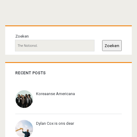
Primaire
sidebar
Zoeken
Zoeken
RECENT POSTS
Koreaanse Americana
Dylan Cox is ons dear