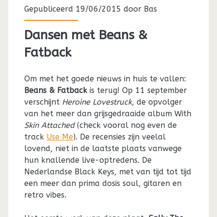
Gepubliceerd 19/06/2015 door
Bas
Dansen met Beans &
Fatback
Om met het goede nieuws in huis te vallen:
Beans & Fatback
is terug! Op 11 september
verschijnt
Heroine Lovestruck
, de opvolger
van het meer dan grijsgedraaide album With
Skin Attached
(check vooral nog even de
track
Use Me
). De recensies zijn veelal
lovend, niet in de laatste plaats vanwege
hun knallende live-optredens. De
Nederlandse Black Keys, met van tijd tot tijd
een meer dan prima dosis soul, gitaren en
retro vibes.