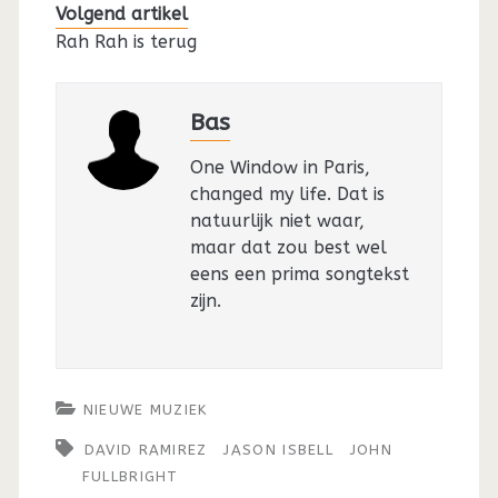
Volgend artikel
Rah Rah is terug
Bas
One Window in Paris,
changed my life. Dat is
natuurlijk niet waar,
maar dat zou best wel
eens een prima songtekst
zijn.
NIEUWE MUZIEK
DAVID RAMIREZ
JASON ISBELL
JOHN
FULLBRIGHT