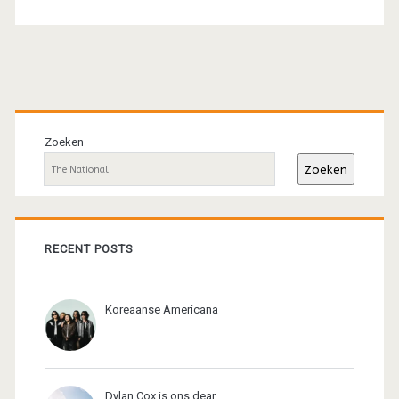
Primaire
sidebar
Zoeken
Zoeken
RECENT POSTS
Koreaanse Americana
Dylan Cox is ons dear