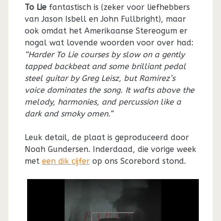
To Lie
fantastisch is (zeker voor liefhebbers
van Jason Isbell en John Fullbright), maar
ook omdat het Amerikaanse Stereogum er
nogal wat lovende woorden voor over had:
“Harder To Lie courses by slow on a gently
tapped backbeat and some brilliant pedal
steel guitar by Greg Leisz, but Ramirez’s
voice dominates the song. It wafts above the
melody, harmonies, and percussion like a
dark and smoky omen.”
Leuk detail, de plaat is geproduceerd door
Noah Gundersen. Inderdaad, die vorige week
met
een dik cijfer
op ons Scorebord stond.