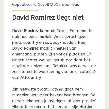
Gepubliceerd 10/09/2015 door
Bas
David Ramirez liegt niet
David Ramirez
komt uit Texas. En hij maakt
ook nog eens muziek. Wees gerust: geen
jihaa, country en cowboy-hoeden. Nee,
David Ramirez maakt kneiters van
americana-platen. Zijn vorige plaat en EP
gingen echter wel vrij geruisloos door het
muzikale-universum. Gelukkig was er wel de
zeer terechte waardering van onze collega’s
van Altcountry.
Zijn nieuwste plaat,
Fables
, gaat hem
misschien wat meer bekendheid brengen. De
eerste tekenen zijn overigens al zeer positief.
Niet alleen omdat het eerste liedje
Harder