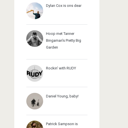
Dylan Cox is ons dear
Hoop met Tanner
Bingaman's Pretty Big
Garden
Rockin' with RUDY
Daniel Young, baby!
Patrick Sampson is