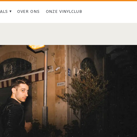
IALS
OVER ONS
ONZE VINYLCLUB