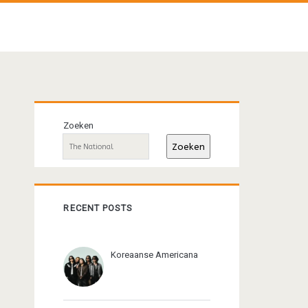
Primaire
Zoeken
sidebar
Zoeken
RECENT POSTS
Koreaanse Americana