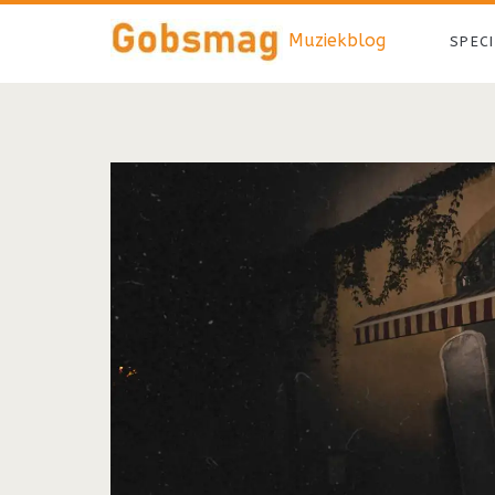
Muziekblog
SPEC