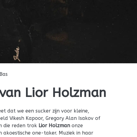
Bas
 van Lior Holzman
t dat we een sucker zijn voor kleine,
beeld Vikesh Kapoor, Gregory Alan Isakov of
 die reden trok
Lior Holzman
onze
en akoestische one-taker. Muziek in haar