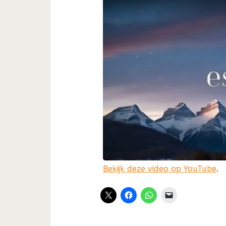
Bekijk deze video op YouTube
.