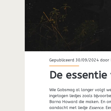
Gepubliceerd 30/09/2024 door
De essentie
Wie Gobsmag al langer volgt wee
ingetogen liedjes zoals bijvoor
Barna Howard die maken. En om
aandacht met liedje
Essence
. E