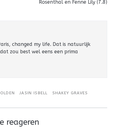
Rosenthal en Fenne Lily (7.8)
ris, changed my life. Dat is natuurlijk
 dat zou best wel eens een prima
GOLDEN
JASIN ISBELL
SHAKEY GRAVES
e reageren