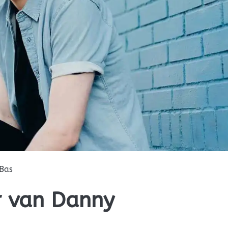
Bas
 van Danny