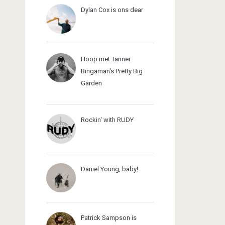
Dylan Cox is ons dear
Hoop met Tanner
Bingaman's Pretty Big
Garden
Rockin' with RUDY
Daniel Young, baby!
Patrick Sampson is