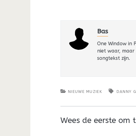
Bas
One Window in Pa
niet waar, maar
songtekst zijn.
NIEUWE MUZIEK
DANNY 
Wees de eerste om t