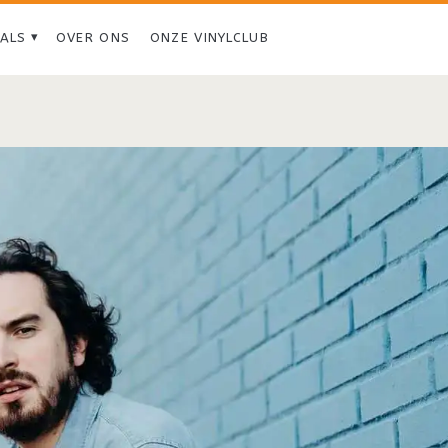
IALS
OVER ONS
ONZE VINYLCLUB