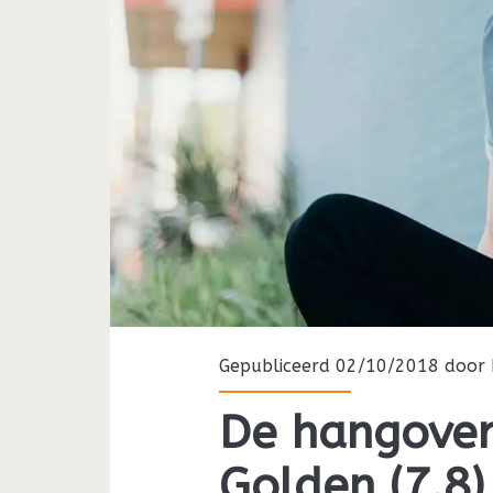
Gepubliceerd 02/10/2018 door
De hangover
Golden (7.8)