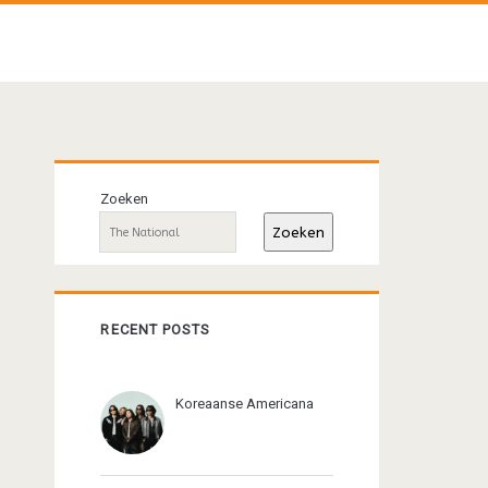
Primaire
Zoeken
sidebar
Zoeken
RECENT POSTS
Koreaanse Americana