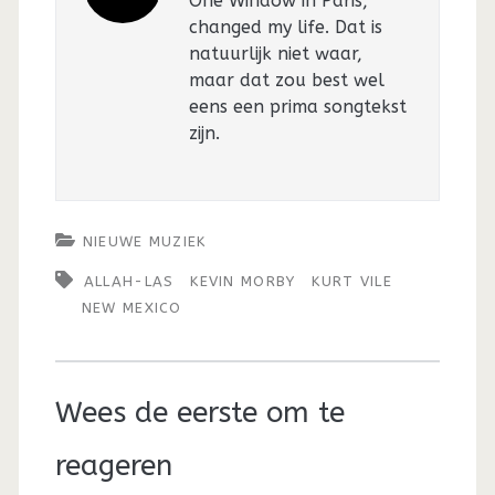
One Window in Paris,
changed my life. Dat is
natuurlijk niet waar,
maar dat zou best wel
eens een prima songtekst
zijn.
NIEUWE MUZIEK
ALLAH-LAS
KEVIN MORBY
KURT VILE
NEW MEXICO
Wees de eerste om te
reageren