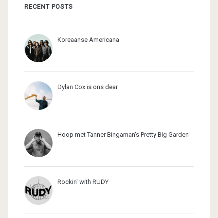
RECENT POSTS
Koreaanse Americana
Dylan Cox is ons dear
Hoop met Tanner Bingaman's Pretty Big Garden
Rockin' with RUDY