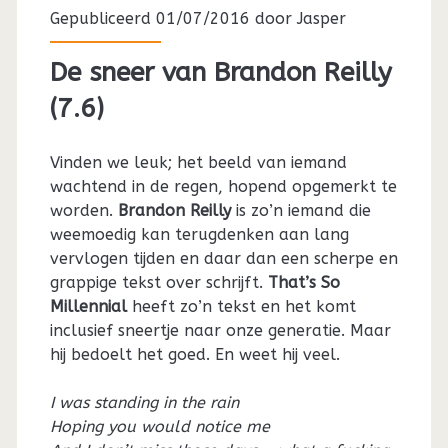
Gepubliceerd 01/07/2016 door
Jasper
De sneer van Brandon Reilly
(7.6)
Vinden we leuk; het beeld van iemand
wachtend in de regen, hopend opgemerkt te
worden.
Brandon Reilly
is zo’n iemand die
weemoedig kan terugdenken aan lang
vervlogen tijden en daar dan een scherpe en
grappige tekst over schrijft.
That’s So
Millennial
heeft zo’n tekst en het komt
inclusief sneertje naar onze generatie. Maar
hij bedoelt het goed. En weet hij veel.
I was standing in the rain
Hoping you would notice me