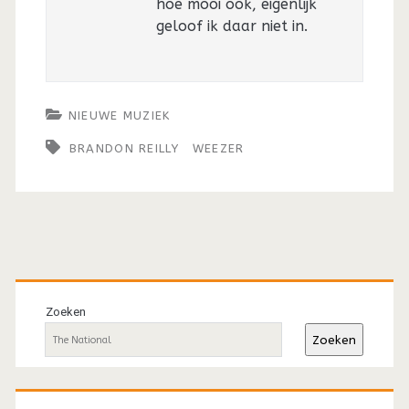
hoe mooi ook, eigenlijk
geloof ik daar niet in.
NIEUWE MUZIEK
BRANDON REILLY
WEEZER
Primaire
sidebar
Zoeken
Zoeken