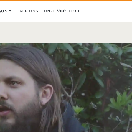
IALS
OVER ONS
ONZE VINYLCLUB