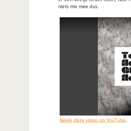
niets mis mee dus.
Bekijk deze video op YouTube
.