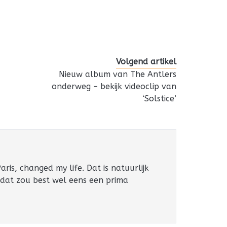
Volgend artikel
Nieuw album van The Antlers
onderweg – bekijk videoclip van
‘Solstice’
ris, changed my life. Dat is natuurlijk
 dat zou best wel eens een prima