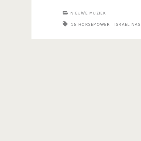
NIEUWE MUZIEK
16 HORSEPOWER
ISRAEL NA