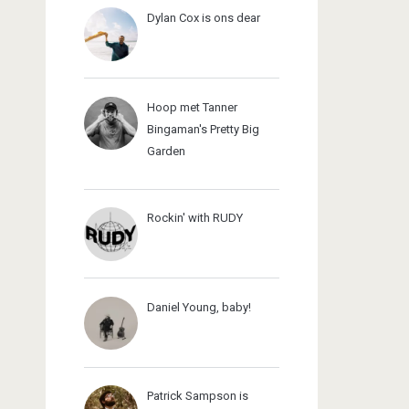
Dylan Cox is ons dear
Hoop met Tanner
Bingaman's Pretty Big
Garden
Rockin' with RUDY
Daniel Young, baby!
Patrick Sampson is