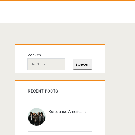
Primaire
Zoeken
sidebar
Zoeken
RECENT POSTS
Koreaanse Americana