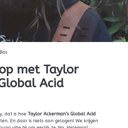
Bas
op met Taylor
Global Acid
y, dat is hoe
Taylor Ackerman’s Global Acid
hten. En daar is niets aan gelogen! We krijgen
oung vibe bij om eerlijk te zijn. Helemaal