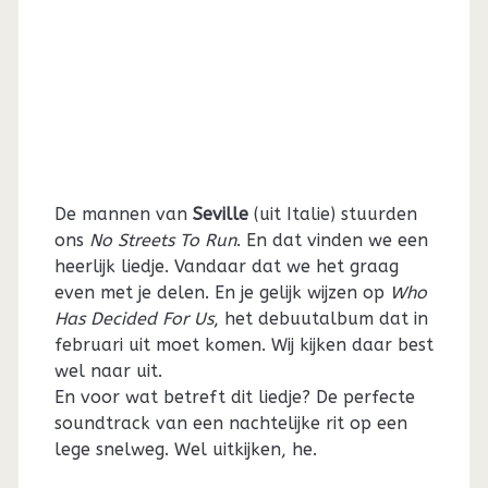
De mannen van
Seville
(uit Italie) stuurden
ons
No Streets To Run
. En dat vinden we een
heerlijk liedje. Vandaar dat we het graag
even met je delen. En je gelijk wijzen op
Who
Has Decided For Us
, het debuutalbum dat in
februari uit moet komen. Wij kijken daar best
wel naar uit.
En voor wat betreft dit liedje? De perfecte
soundtrack van een nachtelijke rit op een
lege snelweg. Wel uitkijken, he.