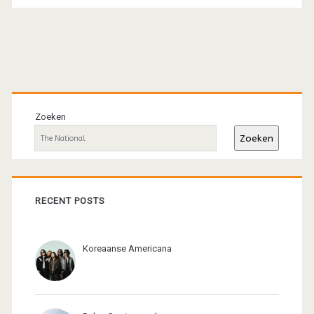
Primaire
sidebar
Zoeken
Zoeken
RECENT POSTS
Koreaanse Americana