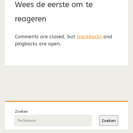
Wees de eerste om te
reageren
Comments are closed, but
trackbacks
and
pingbacks are open.
Primaire
sidebar
Zoeken
Zoeken