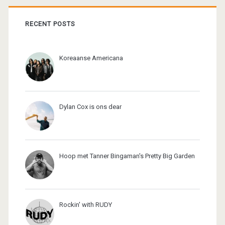
RECENT POSTS
Koreaanse Americana
Dylan Cox is ons dear
Hoop met Tanner Bingaman's Pretty Big Garden
Rockin' with RUDY