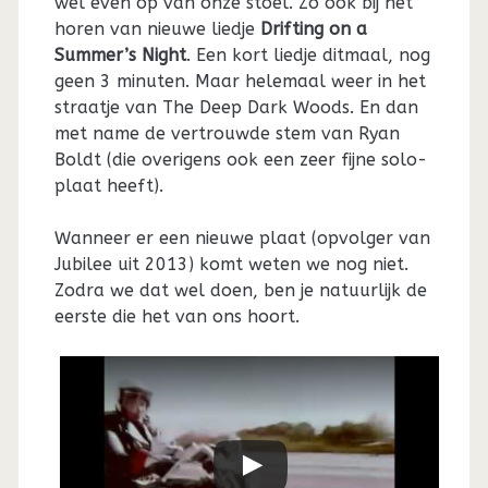
wel even op van onze stoel. Zo ook bij het
horen van nieuwe liedje
Drifting on a
Summer’s Night
. Een kort liedje ditmaal, nog
geen 3 minuten. Maar helemaal weer in het
straatje van The Deep Dark Woods. En dan
met name de vertrouwde stem van Ryan
Boldt (die overigens ook een zeer fijne solo-
plaat heeft).
Wanneer er een nieuwe plaat (opvolger van
Jubilee uit 2013) komt weten we nog niet.
Zodra we dat wel doen, ben je natuurlijk de
eerste die het van ons hoort.