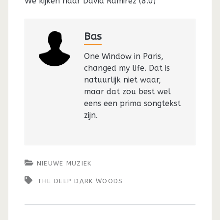
We kijken naar David Ramirez (8.0)
Bas
One Window in Paris,
changed my life. Dat is
natuurlijk niet waar,
maar dat zou best wel
eens een prima songtekst
zijn.
NIEUWE MUZIEK
THE DEEP DARK WOODS