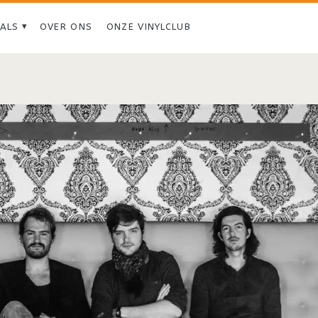
IALS
OVER ONS
ONZE VINYLCLUB