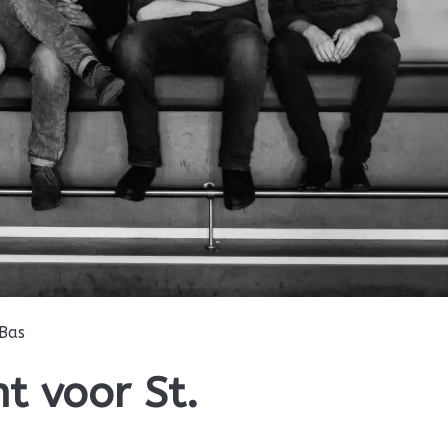
Bas
nt voor St.