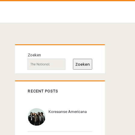
Primaire
Zoeken
sidebar
Zoeken
RECENT POSTS
Koreaanse Americana