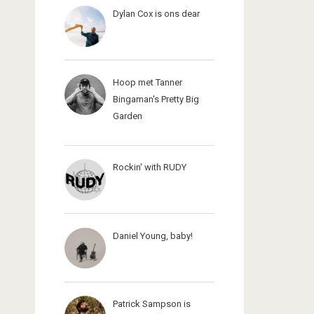
Dylan Cox is ons dear
Hoop met Tanner
Bingaman's Pretty Big
Garden
Rockin' with RUDY
Daniel Young, baby!
Patrick Sampson is