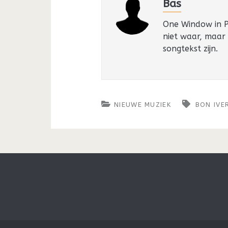
Bas
One Window in Pa
niet waar, maar
songtekst zijn.
NIEUWE MUZIEK
BON IVE