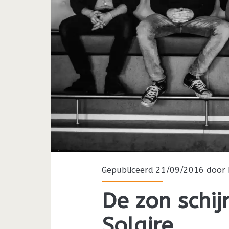
Gepubliceerd 21/09/2016 door
De zon schij
Solaire