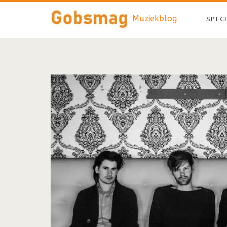
Muziekblog
SPEC