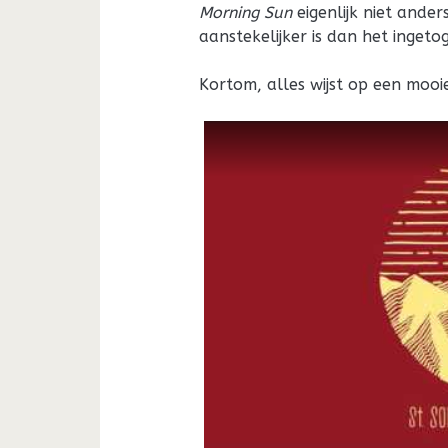
Morning Sun
eigenlijk niet ander
aanstekelijker is dan het inget
Kortom, alles wijst op een mooi