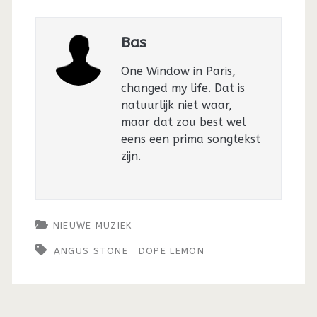
Bas
One Window in Paris,
changed my life. Dat is
natuurlijk niet waar,
maar dat zou best wel
eens een prima songtekst
zijn.
NIEUWE MUZIEK
ANGUS STONE
DOPE LEMON