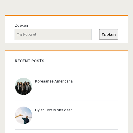
Primaire
sidebar
Zoeken
Zoeken
RECENT POSTS
Koreaanse Americana
Dylan Cox is ons dear