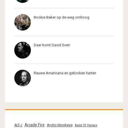
Bookie Baker op de weg omhoog
Daar komt David Sven
Rauwe Americana en gebroken harten
Arcade Fire
Arctic Monkeys
ALT-J
Band Of Horses