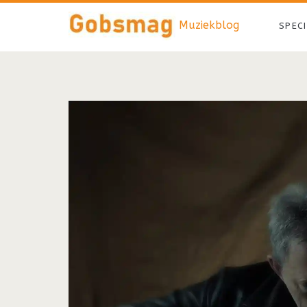
Muziekblog
SPEC