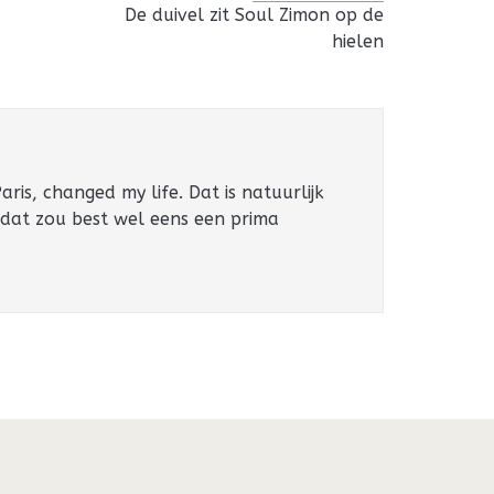
De duivel zit Soul Zimon op de
hielen
ris, changed my life. Dat is natuurlijk
 dat zou best wel eens een prima