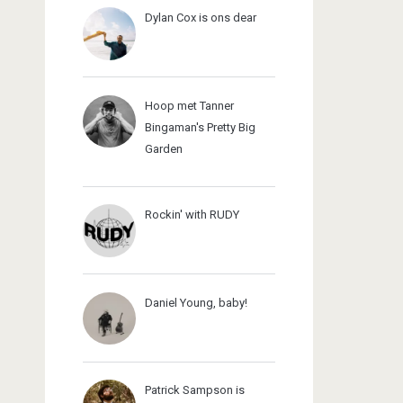
Dylan Cox is ons dear
Hoop met Tanner
Bingaman's Pretty Big
Garden
Rockin' with RUDY
Daniel Young, baby!
Patrick Sampson is