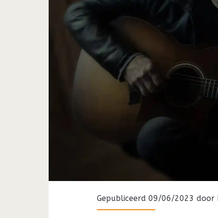
Gepubliceerd 09/06/2023 door