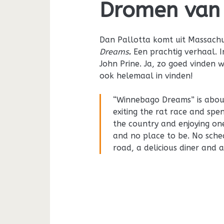
Dromen van 
Dan Pallotta komt uit Massachu
Dreams
.
Een prachtig verhaal. 
John Prine. Ja, zo goed vinden 
ook helemaal in vinden!
“Winnebago Dreams” is abou
exiting the rat race and spe
the country and enjoying o
and no place to be. No sche
road, a delicious diner and 