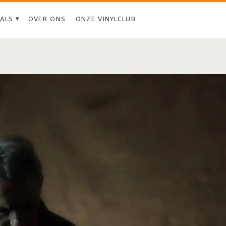
IALS
OVER ONS
ONZE VINYLCLUB