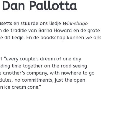
Dan Pallotta
setts en stuurde ons liedje
Winnebago
In de traditie van Barna Howard en de grote
we dit liedje. En de boodschap kunnen we ons
t “every couple’s dream of one day
nding time together on the road seeing
ne another’s company, with nowhere to go
dules, no commitments, just the open
an ice cream cone.”