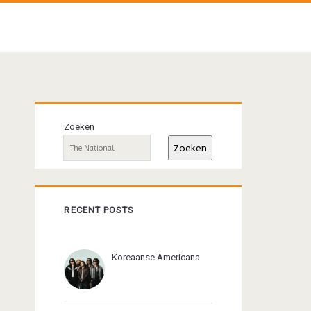
Primaire
Zoeken
sidebar
Zoeken
RECENT POSTS
Koreaanse Americana