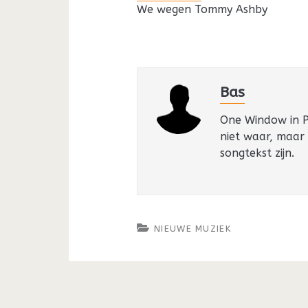
We wegen Tommy Ashby
Bas
One Window in Pa
niet waar, maar
songtekst zijn.
NIEUWE MUZIEK