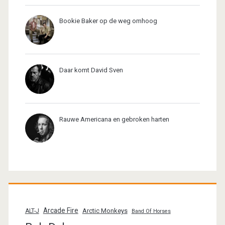
Bookie Baker op de weg omhoog
Daar komt David Sven
Rauwe Americana en gebroken harten
Arcade Fire
Arctic Monkeys
ALT-J
Band Of Horses