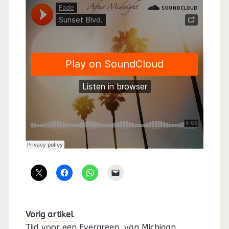
Vorig artikel
Tijd voor een Evergreen, van Michigan