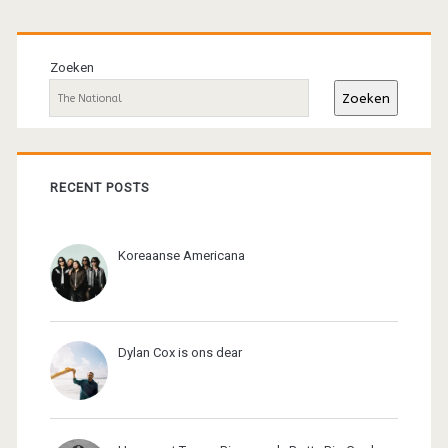
Primaire
sidebar
Zoeken
Zoeken
RECENT POSTS
Koreaanse Americana
Dylan Cox is ons dear