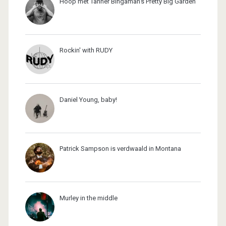
Hoop met Tanner Bingaman's Pretty Big Garden
Rockin' with RUDY
Daniel Young, baby!
Patrick Sampson is verdwaald in Montana
Murley in the middle