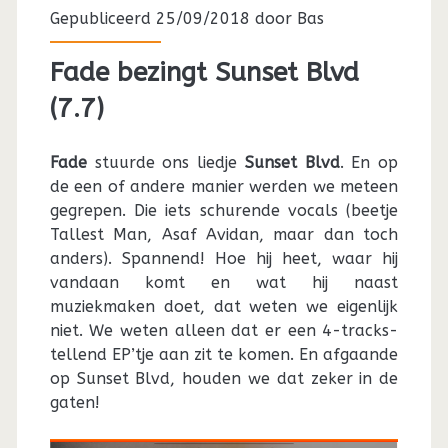
Gepubliceerd 25/09/2018 door
Bas
Fade bezingt Sunset Blvd
(7.7)
Fade
stuurde ons liedje
Sunset Blvd
. En op
de een of andere manier werden we meteen
gegrepen. Die iets schurende vocals (beetje
Tallest Man, Asaf Avidan, maar dan toch
anders). Spannend! Hoe hij heet, waar hij
vandaan komt en wat hij naast
muziekmaken doet, dat weten we eigenlijk
niet. We weten alleen dat er een 4-tracks-
tellend EP’tje aan zit te komen. En afgaande
op Sunset Blvd, houden we dat zeker in de
gaten!