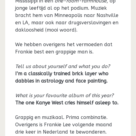
Mississippi in een
one-room-farmhouse
, op
jonge leeftijd al op het podium. Muziek
bracht hem van Minneapolis naar Nashville
en LA, maar ook naar drugsverslavingen en
dakloosheid (mooi woord).
We hebben overigens het vermoeden dat
Frankie best een grappige man is.
Tell us about yourself and what you do?
I’m a classically trained brick layer who
dabbles in astrology and face painting.
What is your favourite album of this year?
The one Kanye West cries himself asleep to.
Grappig en muzikaal. Prima combinatie.
Overigens is Frankie Lee volgende maand
drie keer in Nederland te bewonderen.