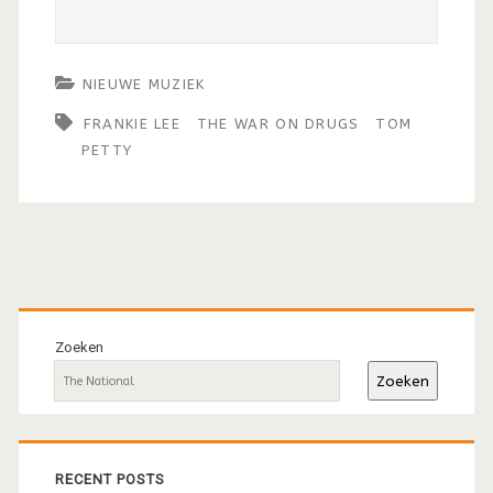
NIEUWE MUZIEK
FRANKIE LEE
THE WAR ON DRUGS
TOM
PETTY
Primaire
sidebar
Zoeken
Zoeken
RECENT POSTS