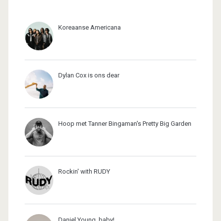
Koreaanse Americana
Dylan Cox is ons dear
Hoop met Tanner Bingaman's Pretty Big Garden
Rockin' with RUDY
Daniel Young, baby!