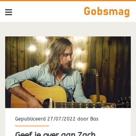
Gepubliceerd 27/07/2022 door
Bas
Geef je over aan Zach