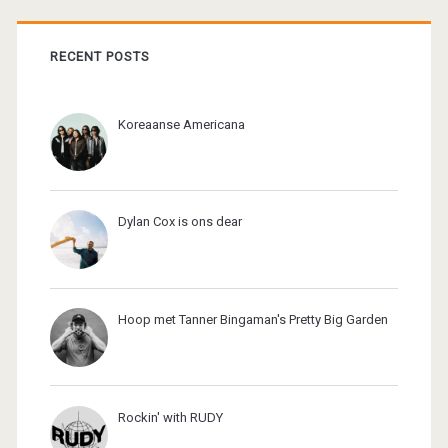
RECENT POSTS
Koreaanse Americana
Dylan Cox is ons dear
Hoop met Tanner Bingaman's Pretty Big Garden
Rockin' with RUDY