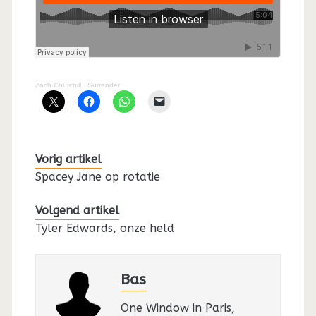
Zach Churchill
·
Surrender
Vorig artikel
Spacey Jane op rotatie
Volgend artikel
Tyler Edwards, onze held
Bas
One Window in Paris,