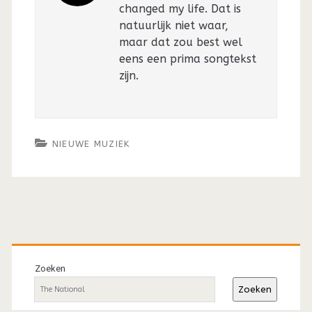
changed my life. Dat is
natuurlijk niet waar,
maar dat zou best wel
eens een prima songtekst
zijn.
NIEUWE MUZIEK
Primaire
sidebar
Zoeken
Zoeken