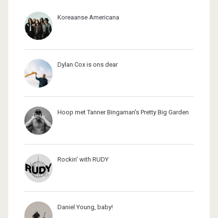
Koreaanse Americana
Dylan Cox is ons dear
Hoop met Tanner Bingaman's Pretty Big Garden
Rockin' with RUDY
Daniel Young, baby!