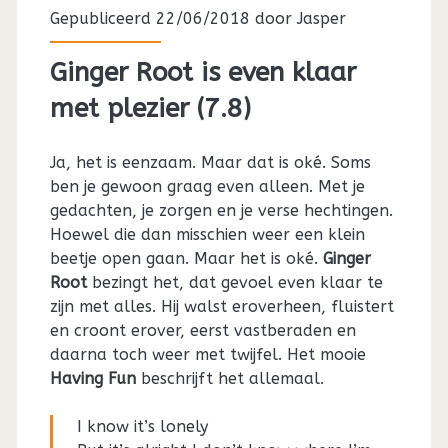
Gepubliceerd 22/06/2018 door
Jasper
Ginger Root is even klaar
met plezier (7.8)
Ja, het is eenzaam. Maar dat is oké. Soms
ben je gewoon graag even alleen. Met je
gedachten, je zorgen en je verse hechtingen.
Hoewel die dan misschien weer een klein
beetje open gaan. Maar het is oké.
Ginger
Root
bezingt het, dat gevoel even klaar te
zijn met alles. Hij walst eroverheen, fluistert
en croont erover, eerst vastberaden en
daarna toch weer met twijfel. Het mooie
Having Fun
beschrijft het allemaal.
I know it’s lonely