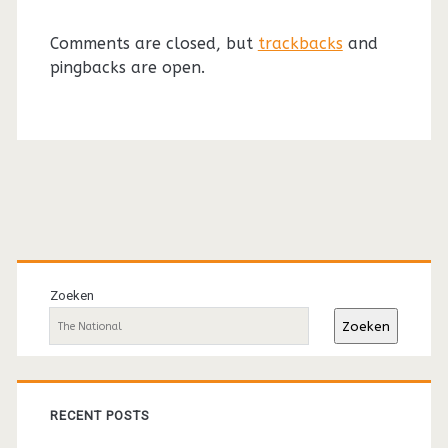
Comments are closed, but
trackbacks
and
pingbacks are open.
Primaire
sidebar
Zoeken
Zoeken
RECENT POSTS