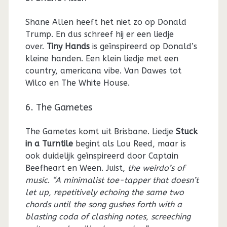
Shane Allen heeft het niet zo op Donald
Trump. En dus schreef hij er een liedje
over.
Tiny Hands
is geïnspireerd op Donald’s
kleine handen. Een klein liedje met een
country, americana vibe. Van Dawes tot
Wilco en The White House.
6. The Gametes
The Gametes komt uit Brisbane. Liedje
Stuck
in a Turntile
begint als Lou Reed, maar is
ook duidelijk geïnspireerd door Captain
Beefheart en Ween. Juist,
the weirdo’s of
music
.
“A minimalist toe-tapper that doesn’t
let up, repetitively echoing the same two
chords until the song gushes forth with a
blasting coda of clashing notes, screeching