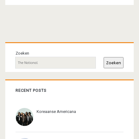
Primaire
sidebar
Zoeken
Zoeken
RECENT POSTS
Koreaanse Americana