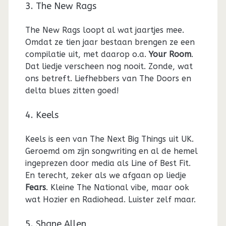
3. The New Rags
The New Rags loopt al wat jaartjes mee.
Omdat ze tien jaar bestaan brengen ze een
compilatie uit, met daarop o.a.
Your Room
.
Dat liedje verscheen nog nooit. Zonde, wat
ons betreft. Liefhebbers van The Doors en
delta blues zitten goed!
4. Keels
Keels is een van The Next Big Things uit UK.
Geroemd om zijn songwriting en al de hemel
ingeprezen door media als Line of Best Fit.
En terecht, zeker als we afgaan op liedje
Fears
. Kleine The National vibe, maar ook
wat Hozier en Radiohead. Luister zelf maar.
5. Shane Allen