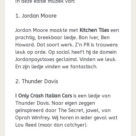
In deze editie muziek van:
1. Jordan Moore
Jordan Moore maakte met
Kitchen Tiles
een
prachtig, breekbaar liedje. Bon Iver, Ben
Howard. Dat soort werk. Z’n PR is trouwens
leuk op orde. Op social heeft hij de domein
Jordanpaystaxes geclaimd. Vinden we leuk.
En zijn liedje vinden we fantastisch.
2. Thunder Davis
I Only Crash Italian Cars
is een liedje van
Thunder Davis. Naar eigen zeggen
geïnspireerd door The Secret, jawel, van
Oprah Winfrey. Wij horen in ieder geval wat
Lou Reed (maar dan catchyer).