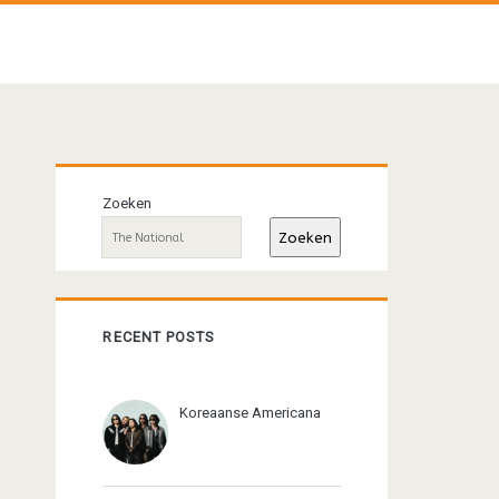
Primaire
Zoeken
sidebar
Zoeken
RECENT POSTS
Koreaanse Americana