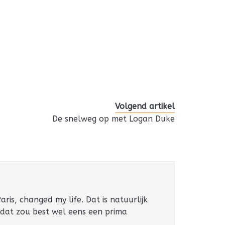
Volgend artikel
e
De snelweg op met Logan Duke
ris, changed my life. Dat is natuurlijk
 dat zou best wel eens een prima