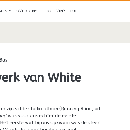
IALS
OVER ONS
ONZE VINYLCLUB
Bas
werk van White
an zijn vijfde studio album (Running Blind, uit
und
was voor ons echter de eerste
 Het eerste wat bij ons opkwam was de sfeer
k Woods. En daar houden we van!