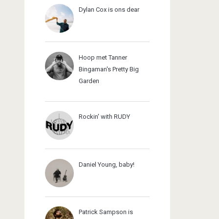
Dylan Cox is ons dear
Hoop met Tanner
Bingaman's Pretty Big
Garden
Rockin' with RUDY
Daniel Young, baby!
Patrick Sampson is