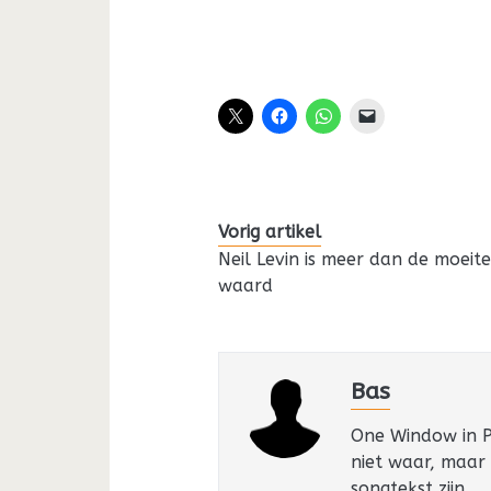
Vorig artikel
Neil Levin is meer dan de moeit
waard
Bas
One Window in Pa
niet waar, maar
songtekst zijn.