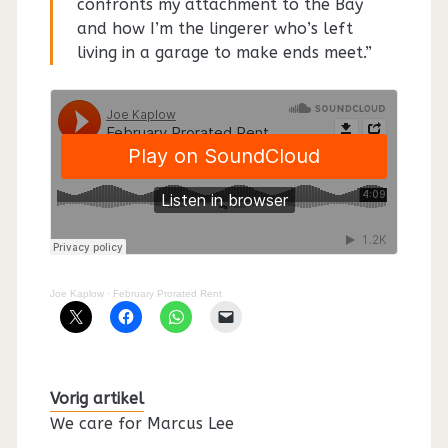
confronts my attachment to the Bay
and how I’m the lingerer who’s left
living in a garage to make ends meet.”
Joe Kaplow
·
February Prorated Rent
Vorig artikel
We care for Marcus Lee