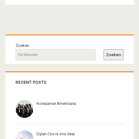
Primaire
sidebar
Zoeken
Zoeken
RECENT POSTS
Koreaanse Americana
Dylan Cox is ons dear