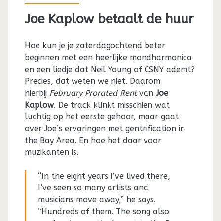
Joe Kaplow betaalt de huur
Hoe kun je je zaterdagochtend beter
beginnen met een heerlijke mondharmonica
en een liedje dat Neil Young of CSNY ademt?
Precies, dat weten we niet. Daarom
hierbij
February Prorated Rent
van
Joe
Kaplow
. De track klinkt misschien wat
luchtig op het eerste gehoor, maar gaat
over Joe’s ervaringen met gentrification in
the Bay Area. En hoe het daar voor
muzikanten is.
“In the eight years I’ve lived there,
I’ve seen so many artists and
musicians move away,” he says.
“Hundreds of them. The song also