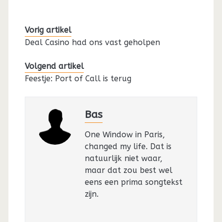
Vorig artikel
Deal Casino had ons vast geholpen
Volgend artikel
Feestje: Port of Call is terug
Bas
One Window in Paris,
changed my life. Dat is
natuurlijk niet waar,
maar dat zou best wel
eens een prima songtekst
zijn.