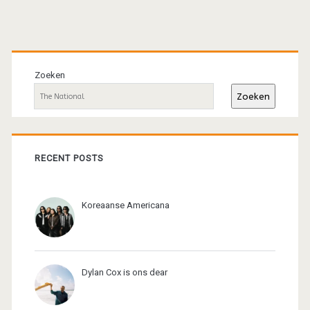
Primaire
sidebar
Zoeken
Zoeken
RECENT POSTS
Koreaanse Americana
Dylan Cox is ons dear