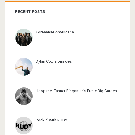
RECENT POSTS
Koreaanse Americana
Dylan Cox is ons dear
Hoop met Tanner Bingaman's Pretty Big Garden
Rockin' with RUDY