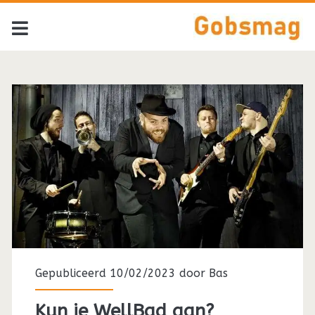
Gepubliceerd 10/02/2023 door
Bas
Kun je WellBad aan?