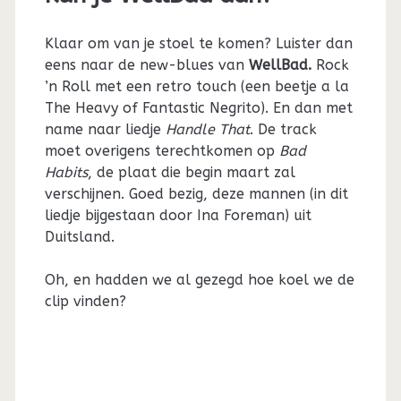
Klaar om van je stoel te komen? Luister dan
eens naar de new-blues van
WellBad.
Rock
’n Roll met een retro touch (een beetje a la
The Heavy of Fantastic Negrito). En dan met
name naar liedje
Handle That
. De track
moet overigens terechtkomen op
Bad
Habits
, de plaat die begin maart zal
verschijnen. Goed bezig, deze mannen (in dit
liedje bijgestaan door Ina Foreman) uit
Duitsland.
Oh, en hadden we al gezegd hoe koel we de
clip vinden?