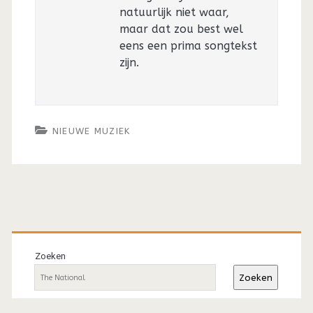
natuurlijk niet waar,
maar dat zou best wel
eens een prima songtekst
zijn.
NIEUWE MUZIEK
Primaire
sidebar
Zoeken
Zoeken