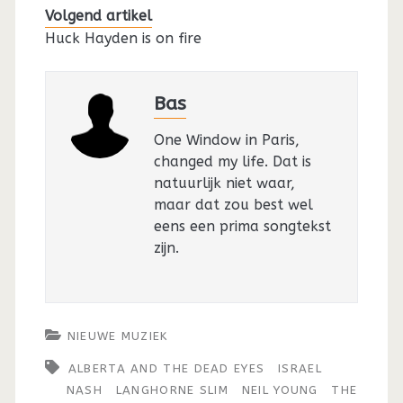
Volgend artikel
Huck Hayden is on fire
Bas
One Window in Paris,
changed my life. Dat is
natuurlijk niet waar,
maar dat zou best wel
eens een prima songtekst
zijn.
NIEUWE MUZIEK
ALBERTA AND THE DEAD EYES
ISRAEL
NASH
LANGHORNE SLIM
NEIL YOUNG
THE