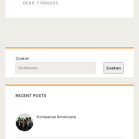
DEAD TONGUES
Primaire
sidebar
Zoeken
Zoeken
RECENT POSTS
Koreaanse Americana