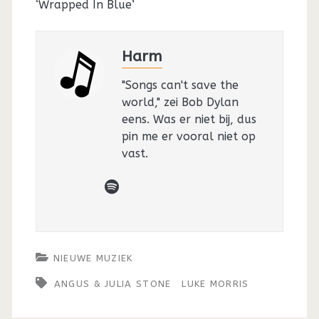
‘Wrapped In Blue’
Harm
"Songs can't save the
world," zei Bob Dylan
eens. Was er niet bij, dus
pin me er vooral niet op
vast.
spotify
NIEUWE MUZIEK
ANGUS & JULIA STONE
LUKE MORRIS