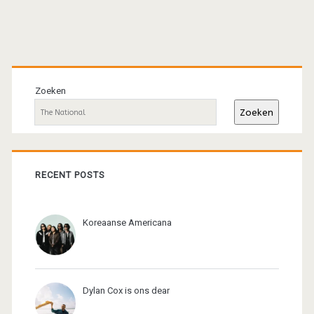
Primaire
sidebar
Zoeken
Zoeken
RECENT POSTS
Koreaanse Americana
Dylan Cox is ons dear