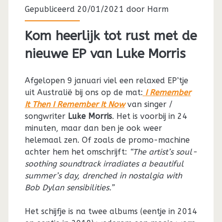
Gepubliceerd 20/01/2021 door
Harm
Kom heerlijk tot rust met de
nieuwe EP van Luke Morris
Afgelopen 9 januari viel een relaxed EP’tje
uit Australië bij ons op de mat:
I Remember
It Then I Remember It Now
van singer /
songwriter
Luke Morris
. Het is voorbij in 24
minuten, maar dan ben je ook weer
helemaal zen. Of zoals de promo-machine
achter hem het omschrijft:
“The artist’s soul-
soothing soundtrack irradiates a beautiful
summer’s day, drenched in nostalgia with
Bob Dylan sensibilities.”
Het schijfje is na twee albums (eentje in 2014