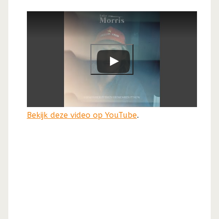
Bekijk deze video op YouTube
.