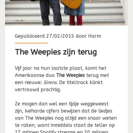
Gepubliceerd 27/02/2015 door
Harm
The Weepies zijn terug
Vijf jaar na hun laatste plaat, komt het
Amerikaanse duo
The Weepies
terug met
een nieuwe:
Sirens
. De titeltrack klinkt
vertrouwd prachtig.
Ze mogen dan wel een tijdje weggeweest
zijn, keiharde cijfers bewijzen dat de liedjes
van The Weepies nog altijd een snaar weten
te raken, want inmiddels staat de teller op
17 miljoen Spotify streams en 20 miljoen