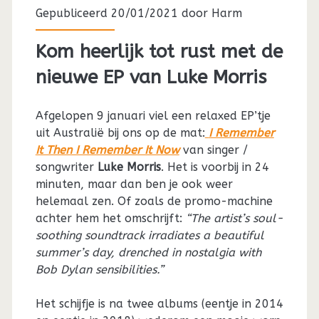
Gepubliceerd 20/01/2021 door
Harm
Kom heerlijk tot rust met de
nieuwe EP van Luke Morris
Afgelopen 9 januari viel een relaxed EP’tje
uit Australië bij ons op de mat:
I Remember
It Then I Remember It Now
van singer /
songwriter
Luke Morris
. Het is voorbij in 24
minuten, maar dan ben je ook weer
helemaal zen. Of zoals de promo-machine
achter hem het omschrijft:
“The artist’s soul-
soothing soundtrack irradiates a beautiful
summer’s day, drenched in nostalgia with
Bob Dylan sensibilities.”
Het schijfje is na twee albums (eentje in 2014