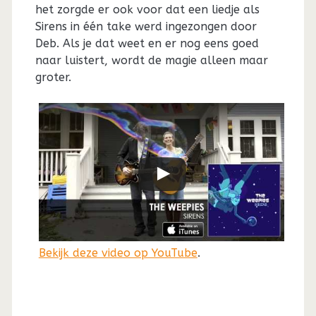
het zorgde er ook voor dat een liedje als
Sirens in één take werd ingezongen door
Deb. Als je dat weet en er nog eens goed
naar luistert, wordt de magie alleen maar
groter.
Bekijk deze video op YouTube
.