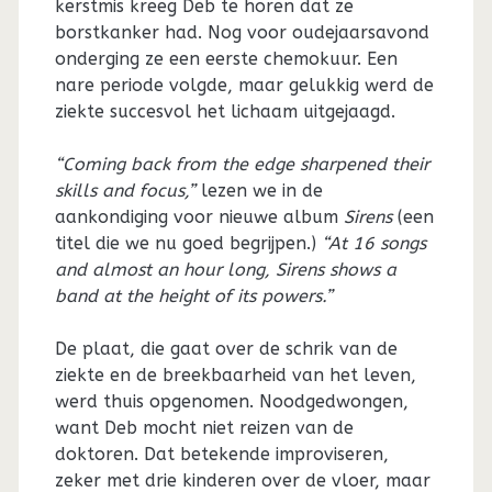
kerstmis kreeg Deb te horen dat ze
borstkanker had. Nog voor oudejaarsavond
onderging ze een eerste chemokuur. Een
nare periode volgde, maar gelukkig werd de
ziekte succesvol het lichaam uitgejaagd.
“Coming back from the edge sharpened their
skills and focus,”
lezen we in de
aankondiging voor nieuwe album
Sirens
(een
titel die we nu goed begrijpen.)
“At 16 songs
and almost an hour long, Sirens shows a
band at the height of its powers.”
De plaat, die gaat over de schrik van de
ziekte en de breekbaarheid van het leven,
werd thuis opgenomen. Noodgedwongen,
want Deb mocht niet reizen van de
doktoren. Dat betekende improviseren,
zeker met drie kinderen over de vloer, maar