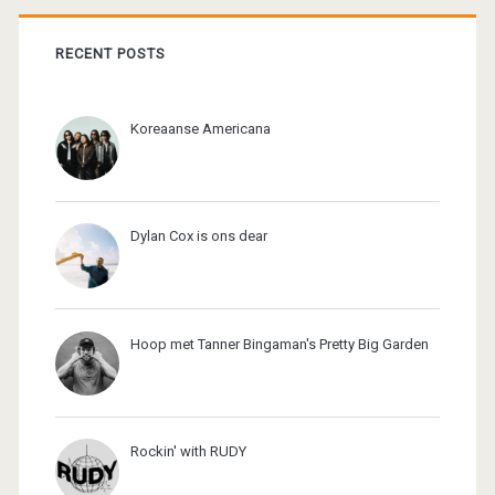
RECENT POSTS
Koreaanse Americana
Dylan Cox is ons dear
Hoop met Tanner Bingaman's Pretty Big Garden
Rockin' with RUDY