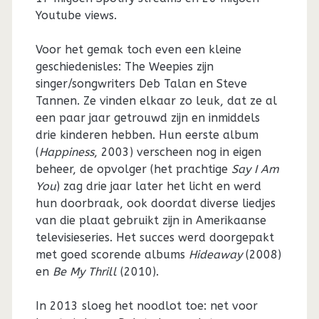
Youtube views.
Voor het gemak toch even een kleine
geschiedenisles: The Weepies zijn
singer/songwriters Deb Talan en Steve
Tannen. Ze vinden elkaar zo leuk, dat ze al
een paar jaar getrouwd zijn en inmiddels
drie kinderen hebben. Hun eerste album
(
Happiness
, 2003) verscheen nog in eigen
beheer, de opvolger (het prachtige
Say I Am
You
) zag drie jaar later het licht en werd
hun doorbraak, ook doordat diverse liedjes
van die plaat gebruikt zijn in Amerikaanse
televisieseries. Het succes werd doorgepakt
met goed scorende albums
Hideaway
(2008)
en
Be My Thrill
(2010).
In 2013 sloeg het noodlot toe: net voor