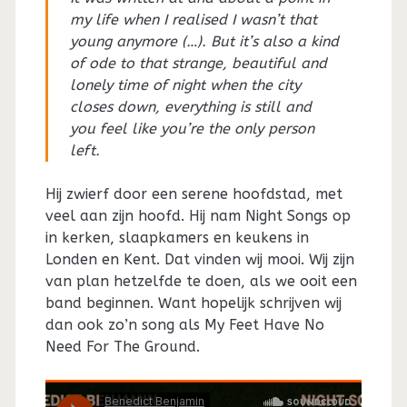
my life when I realised I wasn’t that
young anymore (…). But it’s also a kind
of ode to that strange, beautiful and
lonely time of night when the city
closes down, everything is still and
you feel like you’re the only person
left.
Hij zwierf door een serene hoofdstad, met
veel aan zijn hoofd. Hij nam Night Songs op
in kerken, slaapkamers en keukens in
Londen en Kent. Dat vinden wij mooi. Wij zijn
van plan hetzelfde te doen, als we ooit een
band beginnen. Want hopelijk schrijven wij
dan ook zo’n song als My Feet Have No
Need For The Ground.