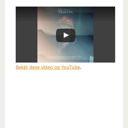
Bekijk deze video op YouTube
.