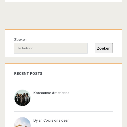
Primaire
sidebar
Zoeken
Zoeken
RECENT POSTS
Koreaanse Americana
Dylan Cox is ons dear