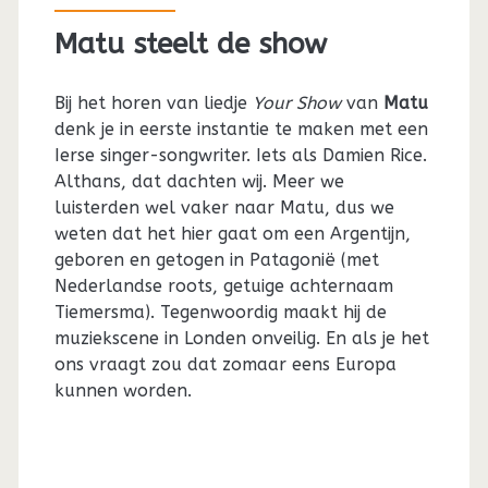
Matu steelt de show
Bij het horen van liedje
Your Show
van
Matu
denk je in eerste instantie te maken met een
Ierse singer-songwriter. Iets als Damien Rice.
Althans, dat dachten wij. Meer we
luisterden wel vaker naar Matu, dus we
weten dat het hier gaat om een Argentijn,
geboren en getogen in Patagonië (met
Nederlandse roots, getuige achternaam
Tiemersma). Tegenwoordig maakt hij de
muziekscene in Londen onveilig. En als je het
ons vraagt zou dat zomaar eens Europa
kunnen worden.