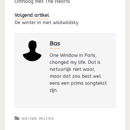
Omhoog met The Hearts
Volgend artikel
De winter in met wildwildsky
Bas
One Window in Paris,
changed my life. Dat is
natuurlijk niet waar,
maar dat zou best wel
eens een prima songtekst
zijn.
NIEUWE MUZIEK