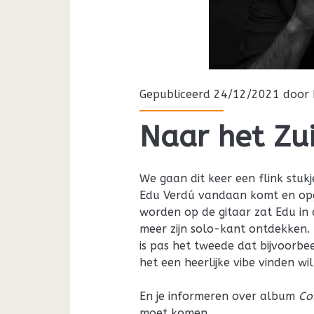
Gepubliceerd 24/12/2021 door
Naar het Zu
We gaan dit keer een flink stuk
Edu Verdú vandaan komt en opgr
worden op de gitaar zat Edu in 
meer zijn solo-kant ontdekken. 
is pas het tweede dat bijvoorbe
het een heerlijke vibe vinden w
En je informeren over album
Co
moet komen.