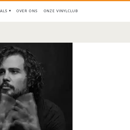
IALS
OVER ONS
ONZE VINYLCLUB