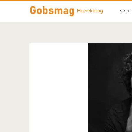
Muziekblog
SPEC