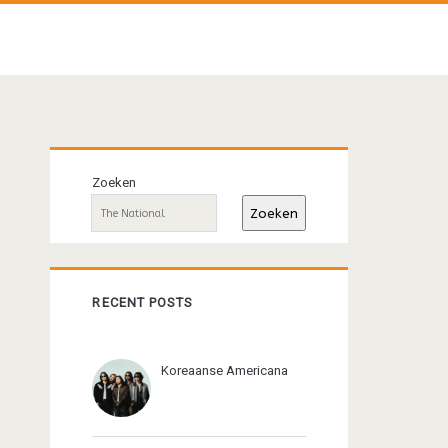
Primaire
Zoeken
sidebar
Zoeken
RECENT POSTS
Koreaanse Americana