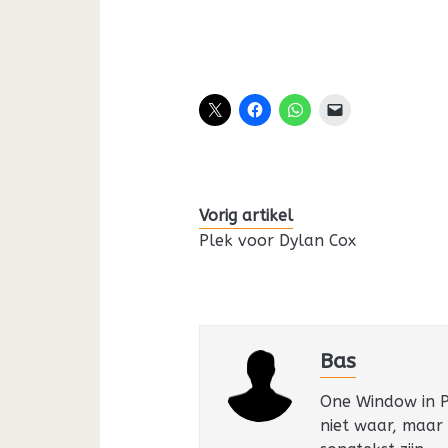
Vorig artikel
Plek voor Dylan Cox
Bas
One Window in Pa
niet waar, maar