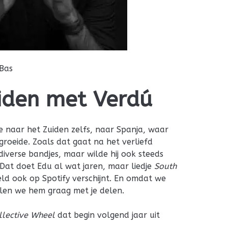
Bas
iden met Verdú
je naar het Zuiden zelfs, naar Spanja, waar
oeide. Zoals dat gaat na het verliefd
diverse bandjes, maar wilde hij ook steeds
Dat doet Edu al wat jaren, maar liedje
South
eld ook op Spotify verschijnt. En omdat we
illen we hem graag met je delen.
llective Wheel
dat begin volgend jaar uit