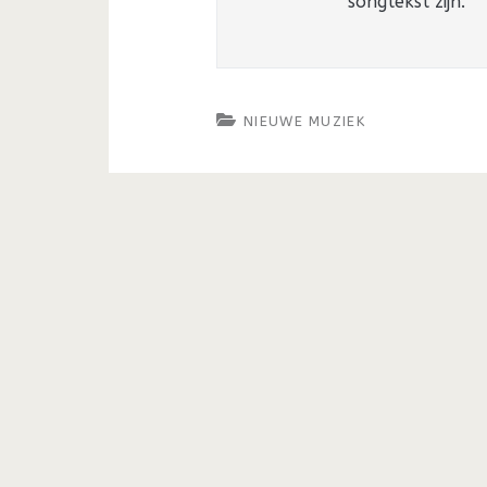
songtekst zijn.
NIEUWE MUZIEK