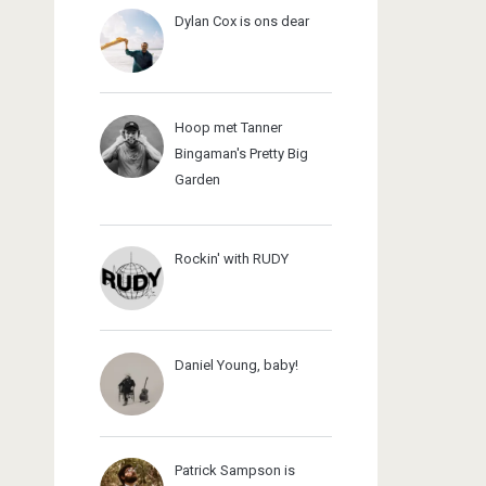
Dylan Cox is ons dear
Hoop met Tanner
Bingaman's Pretty Big
Garden
Rockin' with RUDY
Daniel Young, baby!
Patrick Sampson is